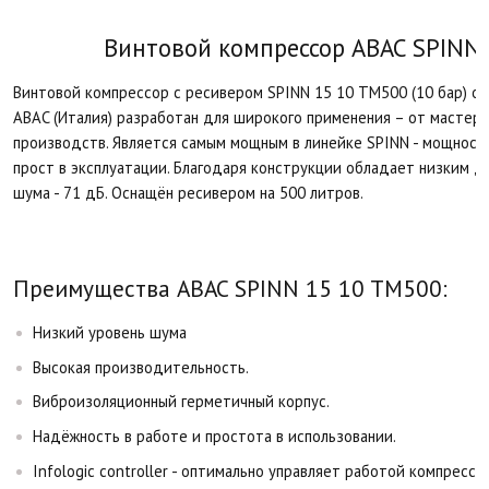
Винтовой компрессор ABAC SPINN 
Винтовой компрессор с ресивером SPINN 15 10 TM500 (10 бар) о
ABAC (Италия) разработан для широкого применения – от мастер
производств. Является самым мощным в линейке SPINN - мощность
прост в эксплуатации. Благодаря конструкции обладает низким 
шума - 71 дБ. Оснащён ресивером на 500 литров.
Преимущества ABAC SPINN 15 10 TM500:
Низкий уровень шума
Высокая производительность.
Виброизоляционный герметичный корпус.
Надёжность в работе и простота в использовании.
Infologic controller - оптимально управляет работой компрессо