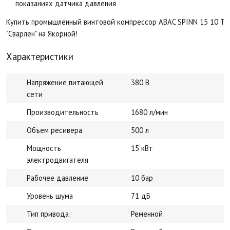
показаниях датчика давления
Купить промышленный винтовой компрессор ABAC SPINN 15 10 TM5
"Сварлен" на Якорной!
Характеристики
Напряжение питающей
380 В
сети
Производительность
1680 л/мин
Объем ресивера
500 л
Мощность
15 кВт
электродвигателя
Рабочее давление
10 бар
Уровень шума
71 дБ
Тип привода:
Ременной