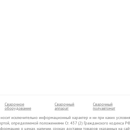
Сварочное
Сварочный
Cварочный
оборудование
аппарат
полуавтомат
ru носит исключительно информационный характер и ни при каких условия
ртой, определяемой положениями Ст. 437 (2) Гражданского кодекса РФ
ормацию о ценах, наличии, сроках доставки товаров указанных на сайте