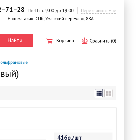
42–71–28
Пн-Пт с 9:00 до 19:00
Перезвонить мне
Наш магазин: СПб, Уманский переулок, 88А
Найти
Корзина
Сравнить (
0
)
вольфрамовые
вый)
416р./шт