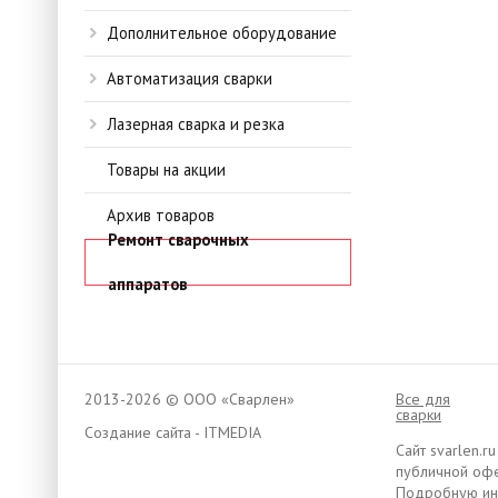
Дополнительное оборудование
Автоматизация сварки
Лазерная сварка и резка
Товары на акции
Архив товаров
Ремонт сварочных
аппаратов
2013-2026 © ООО «Сварлен»
Все для
сварки
Создание сайта - ITMEDIA
Сайт svarlen.
публичной офе
Подробную инф