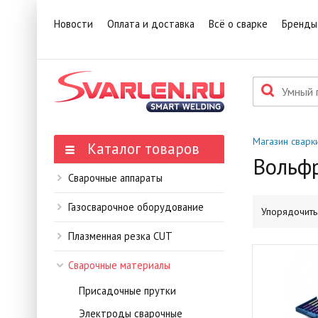
Новости
Оплата и доставка
Всё о сварке
Бренды
Магазин сварк
Каталог товаров
Вольфр
Сварочные аппараты
Газосварочное оборудование
Упорядочить 
Плазменная резка CUT
Сварочные материалы
Присадочные прутки
Электроды сварочные