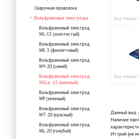
Сварочная проволока
Вольфрамовые электроды
Код товара:
Вольфрамовый электрод
WL-15 (золотистый)
Вольфрамовый электрод
WE-3 (фиолетовый)
Вольфрамовый электрод
WY-20 (синий)
Вольфрамовый электрод
Код товара:
WGLa -15 (лиловый)
Вольфрамовый электрод
WP (зеленый)
Вольфрамовый электрод
Данный вид э
WT-20 (красный)
Наличие лант
Вольфрамовый электрод
характеристи
WL-20 (голубой)
Иттрий (не м