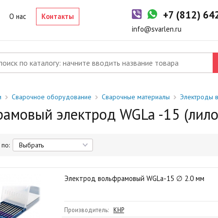
+7 (812) 6
О нас
Контакты
info@svarlen.ru
и
Сварочное оборудование
Сварочные материалы
Электроды 
амовый электрод WGLa -15 (лило
по:
Электрод вольфрамовый WGLa-15 ∅ 2.0 мм
Производитель:
КНР