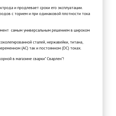
трода и продлевает сроки его эксплуатации.
родов с торием и при одинаковой плотности тока
момент самым универсальным решением в широком
соколегированной сталей, нержавейки, титана,
 переменном (AC) так и постоянном (DC) токах.
корной в магазине сварки" Сварлен"!