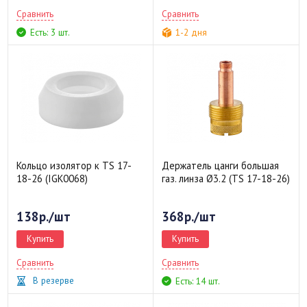
Сравнить
Сравнить
Есть: 3 шт.
1-2 дня
Кольцо изолятор к TS 17-
Держатель цанги большая
18-26 (IGK0068)
газ. линза Ø3.2 (TS 17-18-26)
138р./шт
368р./шт
Купить
Купить
Сравнить
Сравнить
В резерве
Есть: 14 шт.