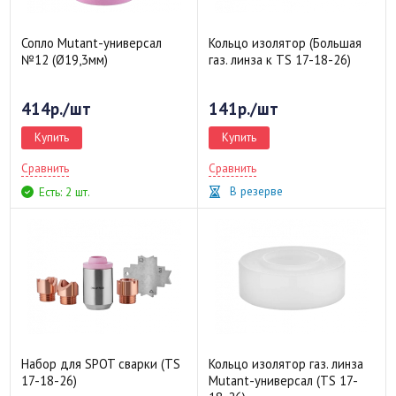
Сопло Mutant-универсал
Кольцо изолятор (Большая
№12 (Ø19,3мм)
газ. линза к TS 17-18-26)
414р./шт
141р./шт
Купить
Купить
Сравнить
Сравнить
В резерве
Есть: 2 шт.
Набор для SPOT сварки (TS
Кольцо изолятор газ. линза
17-18-26)
Mutant-универсал (TS 17-