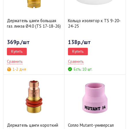
Держатель цанги большая
Кольцо изолятор к TS 9-20-
газ. линза Ø4.0 (TS 17-18-26)
24-25
369р./шт
138р./шт
Купить
Купить
Сравнить
Сравнить
1-2 дня
Есть: 10 шт.
Держатель цанги короткий
Сопло Mutant-универсал