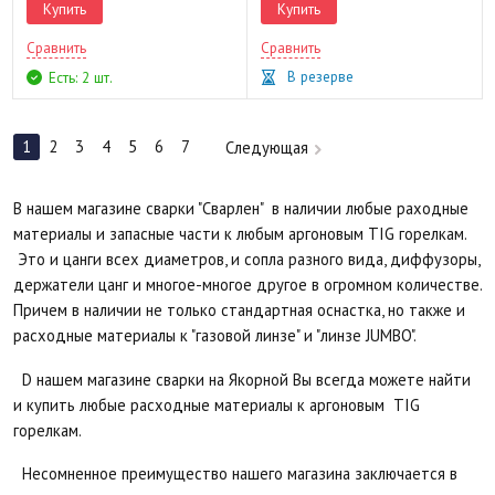
Купить
Купить
Сравнить
Сравнить
В резерве
Есть: 2 шт.
1
2
3
4
5
6
7
Следующая
В нашем магазине сварки "Сварлен" в наличии любые раходные
материалы и запасные части к любым аргоновым TIG горелкам.
Это и цанги всех диаметров, и сопла разного вида, диффузоры,
держатели цанг и многое-многое другое в огромном количестве.
Причем в наличии не только стандартная оснастка, но также и
расходные материалы к "газовой линзе" и "линзе JUMBO".
D нашем магазине сварки на Якорной Вы всегда можете найти
и купить любые расходные материалы к аргоновым TIG
горелкам.
Несомненное преимущество нашего магазина заключается в