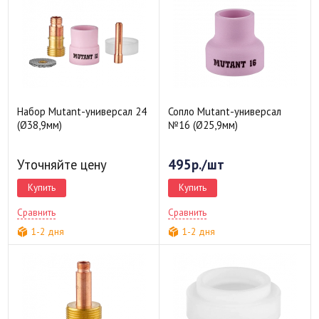
Набор Mutant-универсал 24
Сопло Mutant-универсал
(Ø38,9мм)
№16 (Ø25,9мм)
Уточняйте цену
495р./шт
Купить
Купить
Сравнить
Сравнить
1-2 дня
1-2 дня