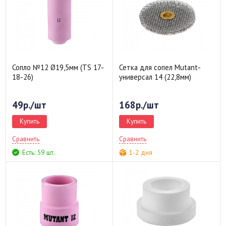
Сопло №12 Ø19,5мм (TS 17-
Сетка для сопел Mutant-
18-26)
универсал 14 (22,8мм)
49р./шт
168р./шт
Купить
Купить
Сравнить
Сравнить
Есть: 59 шт.
1-2 дня