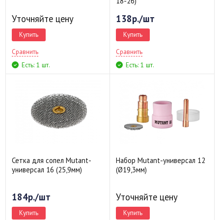
18-26)
Уточняйте цену
138р./шт
Купить
Купить
Сравнить
Сравнить
Есть: 1 шт.
Есть: 1 шт.
Сетка для сопел Mutant-
Набор Mutant-универсал 12
универсал 16 (25,9мм)
(Ø19,3мм)
184р./шт
Уточняйте цену
Купить
Купить