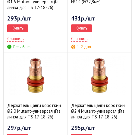
Ø1.6 Mutant-универсал (Газ.
№14 (Ø22,8мм)
линза для TS 17-18-26)
293р./шт
431р./шт
Купить
Купить
Сравнить
Сравнить
Есть: 6 шт.
1-2 дня
Держатель цанги короткий
Держатель цанги короткий
Ø2.0 Mutant-универсал (Газ.
Ø2.4 Mutant-универсал (Газ.
линза для TS 17-18-26)
линза для TS 17-18-26)
297р./шт
295р./шт