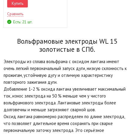
Купить
Сравнить
Есть: 21 шт.
Вольфрамовые электроды WL 15
золотистые в СПб.
Электроды из сплава вольфрама с оксидом лантана имеют
очень легкий первоначальный запуск дуги, низкую склонность к
прожигам, устойчивую дугу и отличную характеристику
повторного зажигания дуги.
Добавление 1-2 % оксида лантана увеличивает максимальный
ток, износ электрода на 50 % меньше чем у чистого
вольфрамового электрода. Лантановые электроды более
долговечны и меньше загрязняют сварной шов.
Оксид лантана равномерно распределен по длине электрода,
что позволяет длительное время сохранять при сварке
первоначальную заточку электрода. Это серьёзное