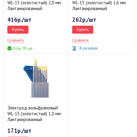
WL-15 (золотистый) 2,0 мм
WL-15 (золотистый) 1,6 мм
Лантанированный
Лантанированный
416р./шт
262р./шт
Купить
Купить
Сравнить
Сравнить
В резерве
Есть: 95 шт.
Электрод вольфрамовый
WL-15 (золотистый) 1,0 мм
Лантанированный
171р./шт