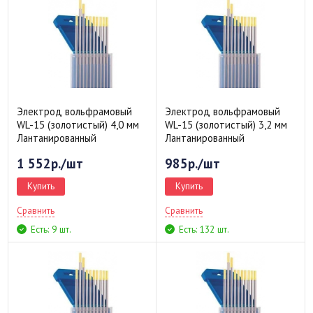
Электрод вольфрамовый
Электрод вольфрамовый
WL-15 (золотистый) 4,0 мм
WL-15 (золотистый) 3,2 мм
Лантанированный
Лантанированный
1 552р./шт
985р./шт
Купить
Купить
Сравнить
Сравнить
Есть: 9 шт.
Есть: 132 шт.