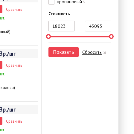
пропановый
6
Сравнить
Стоимость
 шт.
овый)
Показать
Сбросить
3р./шт
Сравнить
 шт.
.колеса)
3р./шт
Сравнить
 шт.