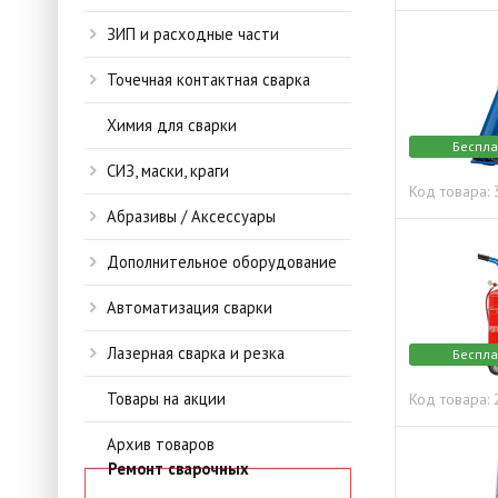
ЗИП и расходные части
Точечная контактная сварка
Химия для сварки
Беспла
СИЗ, маски, краги
Код товара:
Абразивы / Аксессуары
Дополнительное оборудование
Автоматизация сварки
Лазерная сварка и резка
Беспла
Товары на акции
Код товара:
Архив товаров
Ремонт сварочных