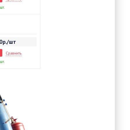
 шт.
0р./шт
Сравнить
 шт.