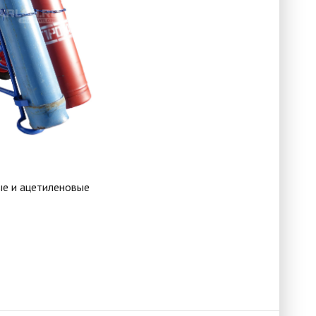
ые и ацетиленовые