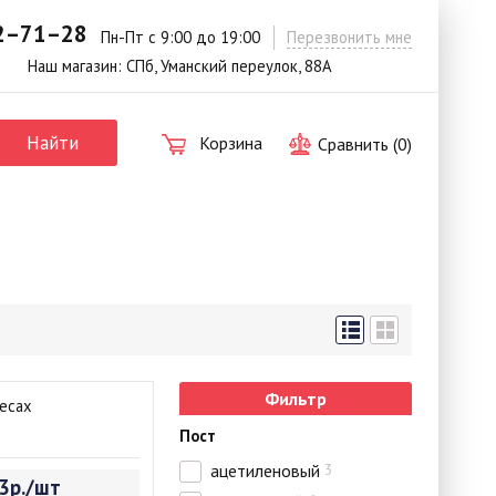
42–71–28
Пн-Пт с 9:00 до 19:00
Перезвонить мне
Наш магазин: СПб, Уманский переулок, 88А
Найти
Корзина
Сравнить (
0
)
Фильтр
лесах
Пост
ацетиленовый
3
3р./шт