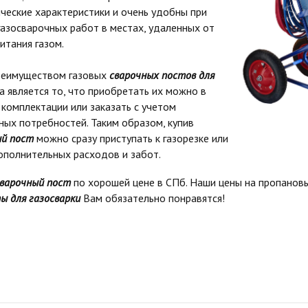
ческие характеристики и очень удобны при
азосварочных работ в местах, удаленных от
итания газом.
еимуществом газовых
сварочных постов для
а является то, что приобретать их можно в
комплектации или заказать с учетом
ых потребностей. Таким образом, купив
ый пост
можно сразу приступать к газорезке или
ополнительных расходов и забот.
сварочный пост
по хорошей цене в СПб. Наши цены на пропанов
ы для газосварки
Вам обязательно понравятся!