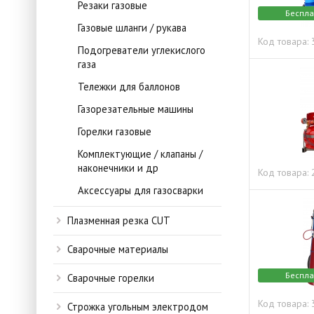
Резаки газовые
Беспла
Газовые шланги / рукава
Код товара:
Подогреватели углекислого
газа
Тележки для баллонов
Газорезательные машины
Горелки газовые
Комплектующие / клапаны /
наконечники и др
Код товара:
Аксессуары для газосварки
Плазменная резка CUT
Сварочные материалы
Беспла
Сварочные горелки
Код товара:
Строжка угольным электродом