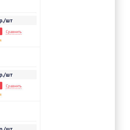
р./шт
Сравнить
я
р./шт
Сравнить
я
р./шт