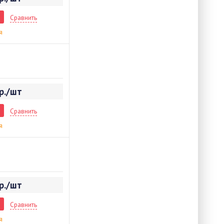
Сравнить
я
р./шт
Сравнить
я
р./шт
Сравнить
я