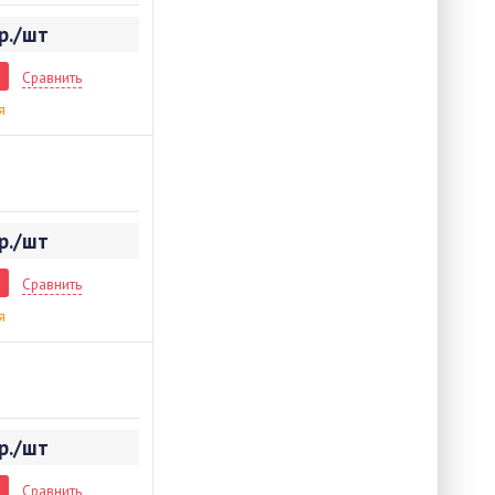
р./шт
Сравнить
я
р./шт
Сравнить
я
р./шт
Сравнить