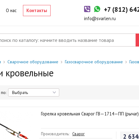
+7 (812) 6
О нас
Контакты
info@svarlen.ru
и
Сварочное оборудование
Газосварочное оборудование
Газо
и кровельные
по:
Горелка кровельная Сварог ГВ—1714—ПП (рычаг
Производитель:
Сварог
2 634