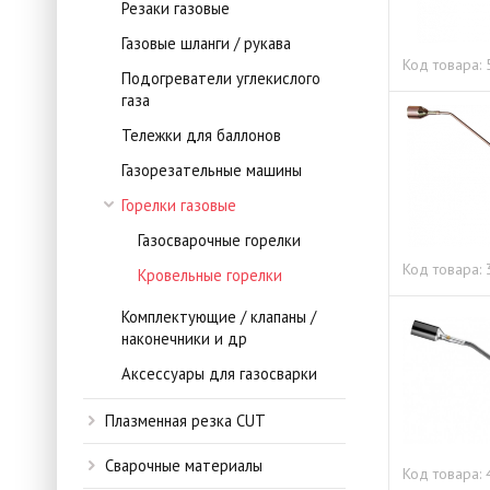
Резаки газовые
Газовые шланги / рукава
Код товара:
Подогреватели углекислого
газа
Тележки для баллонов
Газорезательные машины
Горелки газовые
Газосварочные горелки
Код товара:
Кровельные горелки
Комплектующие / клапаны /
наконечники и др
Аксессуары для газосварки
Плазменная резка CUT
Сварочные материалы
Код товара: