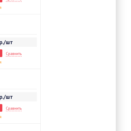
я
р./шт
Сравнить
я
р./шт
Сравнить
я