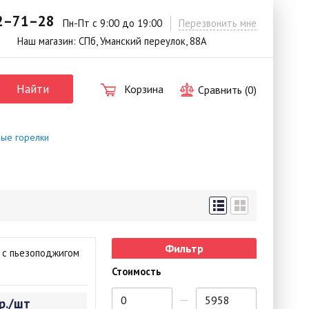
42–71–28
Пн-Пт с 9:00 до 19:00
Перезвонить мне
Наш магазин: СПб, Уманский переулок, 88А
Найти
Корзина
Сравнить (
0
)
вые горелки
Фильтр
) с пьезоподжигом
Стоимость
р./шт