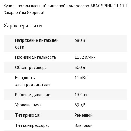
Купить промышленный винтовой компрессор ABAC SPINN 11 13 TM5
"Сварлен" на Якорной!
Характеристики
Напряжение питающей
380 В
сети
Производительность
1152 л/мин
Объем ресивера
500 л
Мощность
11 кВт
электродвигателя
Рабочее давление
13 бар
Уровень шума
69 дБ
Тип привода:
Ременной
Тип компрессора:
Винтовой