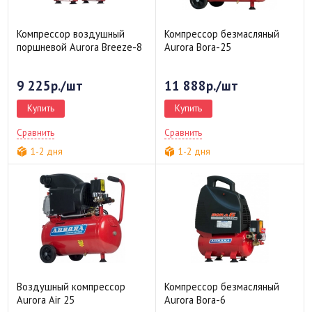
Компрессор воздушный
Компрессор безмасляный
поршневой Aurora Breeze-8
Aurora Bora-25
9 225р./шт
11 888р./шт
Купить
Купить
Сравнить
Сравнить
1-2 дня
1-2 дня
Воздушный компрессор
Компрессор безмасляный
Aurora Air 25
Aurora Bora-6