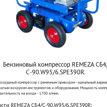
Бензиновый компрессор REMEZA СБ4
С-90.W95/6.SPE390R.
оздушный компрессор с ременным приводом - идеальный вариа
жатым воздухом инструментов и оборудования. Мощность компр
дительность на входе - 1700 л/мин.
сти REMEZA СБ4/С-90.W95/6.SPE390R: