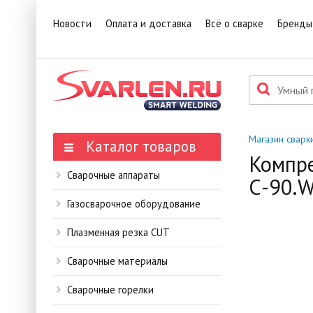
1
Това
Новости
Оплата и доставка
Всё о сварке
Бренды
П
Данн
мене
Магазин сварк
Каталог товаров
Компр
Сварочные аппараты
С-90.
Газосварочное оборудование
Плазменная резка CUT
Сварочные материалы
Сварочные горелки