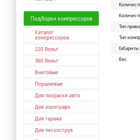
Количест
Количест
Подборки компрессоров
Тип прив
Каталог
компрессоров
Тип комп
Габариты
220 Вольт
Вес
380 Вольт
Винтовые
Поршневые
Для покраски авто
Для аэрографа
Для гаража
Для пескоструя