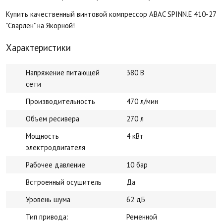
Купить качественный винтовой компрессор ABAC SPINN.E 410-270 
"Сварлен" на Якорной!
Характеристики
Напряжение питающей
380 В
сети
Производительность
470 л/мин
Объем ресивера
270 л
Мощность
4 кВт
электродвигателя
Рабочее давление
10 бар
Встроенный осушитель
Да
Уровень шума
62 дБ
Тип привода:
Ременной