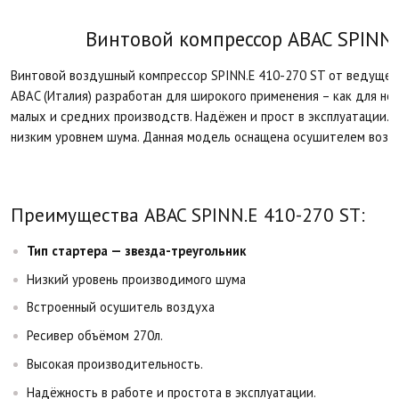
Винтовой компрессор ABAC SPINN.E
Винтовой воздушный компрессор SPINN.E 410-270 ST от ведущег
ABAC (Италия) разработан для широкого применения – как для не
малых и средних производств. Надёжен и прост в эксплуатации. 
низким уровнем шума. Данная модель оснащена осушителем возду
Преимущества ABAC SPINN.E 410-270 ST:
Тип стартера — звезда-треугольник
Низкий уровень производимого шума
Встроенный осушитель воздуха
Ресивер объёмом 270л.
Высокая производительность.
Надёжность в работе и простота в эксплуатации.