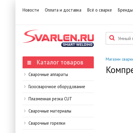
1
Това
Новости
Оплата и доставка
Всё о сварке
Бренды
П
Данн
мене
Магазин сварк
Каталог товаров
Компре
Сварочные аппараты
Газосварочное оборудование
Плазменная резка CUT
Сварочные материалы
Сварочные горелки