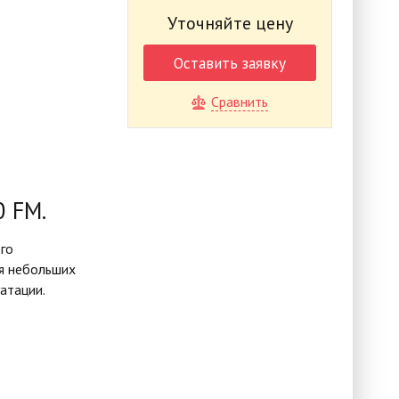
Уточняйте цену
Оставить заявку
Сравнить
0 FM.
го
ля небольших
атации.