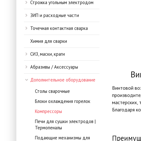
Строжка угольным электродом
ЗИП и расходные части
Точечная контактная сварка
Химия для сварки
СИЗ, маски, краги
Абразивы / Аксессуары
Ви
Дополнительное оборудование
Винтовой во
Столы сварочные
производител
Блоки охлаждения горелок
мастерских, 
Благодаря к
Компрессоры
Печи для сушки электродов |
Термопеналы
Преимуще
Подающие механизмы для