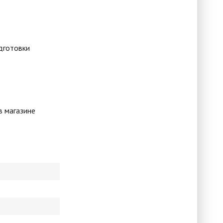
дготовки
в магазине