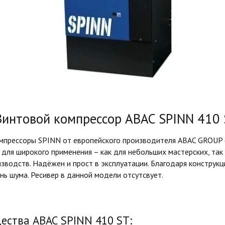
Винтовой компрессор ABAC SPINN 410 
мпрессоры SPINN от европейского производителя ABAC GROUP 
для широкого применения – как для небольших мастерских, так
зводств. Надёжен и прост в эксплуатации. Благодаря конструк
нь шума. Ресивер в данной модели отсутсвует.
ства ABAC SPINN 410 ST: