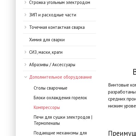
Строжка угольным электродом
ЗИП и расходные части
Точечная контактная сварка
Химия для сварки
СИЗ, маски, краги
Абразивы / Аксессуары
Дополнительное оборудование
Винтовые ко
Столы сварочные
разработаны 
Блоки охлаждения горелок
средних прои
низким урове
Компрессоры
Печи для сушки электродов |
Термопеналы
Преимуще
Подающие механизмы для