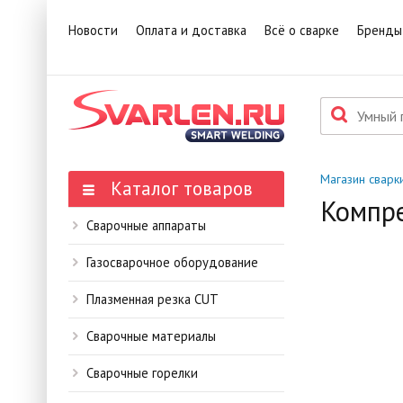
1
Това
Новости
Оплата и доставка
Всё о сварке
Бренды
П
Данн
мене
Магазин сварк
Каталог товаров
Компре
Сварочные аппараты
Газосварочное оборудование
Плазменная резка CUT
Сварочные материалы
Сварочные горелки