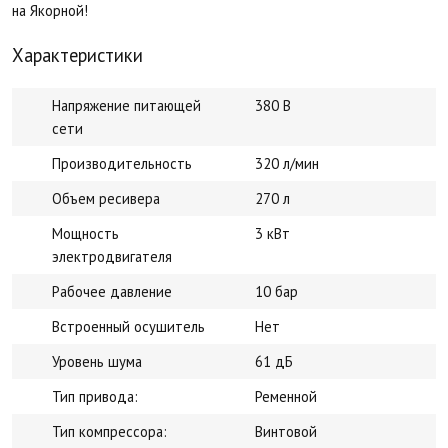
на Якорной!
Характеристики
Напряжение питающей
380 В
сети
Производительность
320 л/мин
Объем ресивера
270 л
Мощность
3 кВт
электродвигателя
Рабочее давление
10 бар
Встроенный осушитель
Нет
Уровень шума
61 дБ
Тип привода:
Ременной
Тип компрессора:
Винтовой