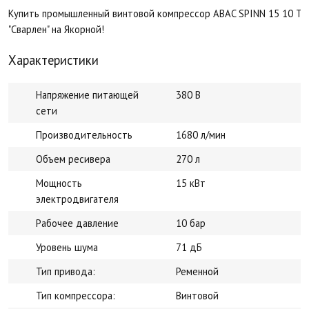
Купить промышленный винтовой компрессор ABAC SPINN 15 10 TM2
"Сварлен" на Якорной!
Характеристики
Напряжение питающей
380 В
сети
Производительность
1680 л/мин
Объем ресивера
270 л
Мощность
15 кВт
электродвигателя
Рабочее давление
10 бар
Уровень шума
71 дБ
Тип привода:
Ременной
Тип компрессора:
Винтовой