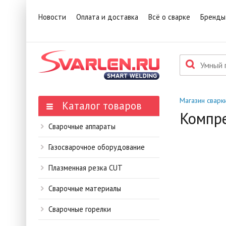
1
Това
Новости
Оплата и доставка
Всё о сварке
Бренды
П
Данн
мене
Магазин сварк
Каталог товаров
Компре
Сварочные аппараты
Газосварочное оборудование
Плазменная резка CUT
Сварочные материалы
Сварочные горелки