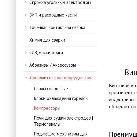
Строжка угольным электродом
ЗИП и расходные части
Точечная контактная сварка
Химия для сварки
СИЗ, маски, краги
Абразивы / Аксессуары
Вин
Дополнительное оборудование
Винтовой во
Столы сварочные
производител
Блоки охлаждения горелок
индустриальн
обладает низ
Компрессоры
Печи для сушки электродов |
Термопеналы
Преимуще
Подающие механизмы для