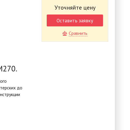
Уточняйте цену
Оставить заявку
Сравнить
M270.
ого
стерских до
онструкции