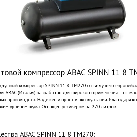
товой компрессор ABAC SPINN 11 8 T
здушный компрессор SPINN 11 8 TM270 от ведущего европейск
я ABAC (Италия) разработан для широкого применения – от ма
ых производств. Надёжен и прост в эксплуатации. Благодаря к
ким уровнем шума. Оснащён ресивером на 270 литров.
ства ABAC SPINN 11 8 TM270: