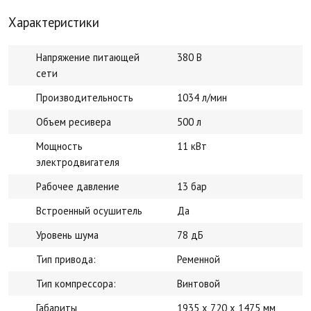
Характеристики
Напряжение питающей
380 В
сети
Производительность
1034 л/мин
Объем ресивера
500 л
Мощность
11 кВт
электродвигателя
Рабочее давление
13 бар
Встроенный осушитель
Да
Уровень шума
78 дБ
Тип привода:
Ременной
Тип компрессора:
Винтовой
Габариты
1935 x 720 x 1475 мм