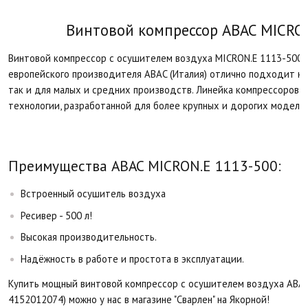
Винтовой компрессор ABAC MICRON
Винтовой компрессор с осушителем воздуха MICRON.E 1113-500 (
европейского производителя ABAC (Италия) отлично подходит ка
так и для малых и средних производств. Линейка компрессоров 
технологии, разработанной для более крупных и дорогих моделей
Преимущества ABAC MICRON.E 1113-500:​
Встроенный осушитель воздуха
Ресивер - 500 л!
Высокая производительность.
Надёжность в работе и простота в эксплуатации.
Купить мощный винтовой компрессор с осушителем воздуха ABAC 
4152012074) можно у нас в магазине "Сварлен" на Якорной!