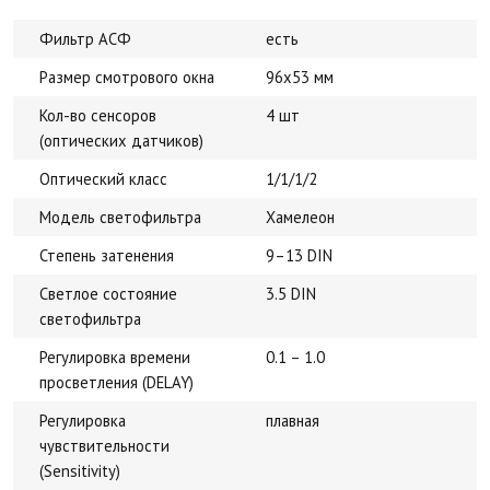
Фильтр АСФ
есть
Размер смотрового окна
96х53 мм
Кол-во сенсоров
4 шт
(оптических датчиков)
Оптический класс
1/1/1/2
Модель светофильтра
Хамелеон
Степень затенения
9–13 DIN
Светлое состояние
3.5 DIN
светофильтра
Регулировка времени
0.1 – 1.0
просветления (DELAY)
Регулировка
плавная
чувствительности
(Sensitivity)