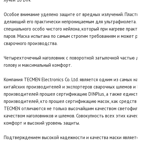
Особое внимание уделено защите от вредных излучений. Пласти
делающий его практически непроницаемым для ультрафиолета. Ко
специального особо чистого нейлона, который при нагреве практ
паров. Маска испытана по самым строгим требованиям и может ра
сварочного производства.
Четырехточечный наголовник с поворотной затылочной частью д
голову и максимальный комфорт.
Компания TECMEN Electronics Co. Ltd. является одним из самых н
китайских производителей и экспортеров сварочных шлемов и P
производителей прошел сертификацию DINPlus, а также единств
производителей, кто прошел сертификацию масок, как средств з
TECMEN отличаются не только высочайшим качеством светофильт
качеством наголовников и шлемов. Совокупность всех этих качес
комфорт и высокий уровень защиты.
Подтверждением высокой надежности и качества маски является