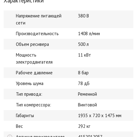
Характеристики
Напряжение питающей
380 В
сети
Производительность
1408 л/мин
Объем ресивера
500 л
Мощность
11 кВт
электродвигателя
Рабочее давление
8 бар
Уровень шума
78 дБ
Тип привода:
Ременной
Тип компрессора:
Винтовой
Габариты
1935 x 720 x 1475 мм
Вес
292 кг
Артикул производителя
4152012057