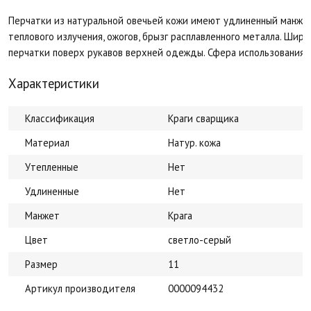
Перчатки из натуральной овечьей кожи имеют удлиненный манже
теплового излучения, ожогов, брызг расплавленного металла. Шир
перчатки поверх рукавов верхней одежды. Сфера использования: 
Характеристики
Классификация
Краги сварщика
Материал
Натур. кожа
Утепленные
Нет
Удлиненные
Нет
Манжет
Крага
Цвет
светло-серый
Размер
11
Артикул производителя
0000094432