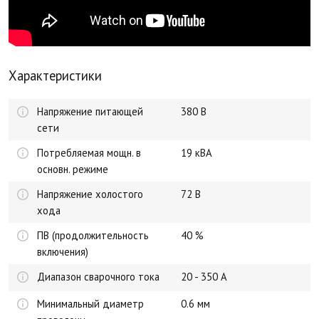
Характеристики
Напряжение питающей
380 В
сети
Потребляемая мощн. в
19 кВА
основн. режиме
Напряжение холостого
72 В
хода
ПВ (продолжительность
40 %
включения)
Диапазон сварочного тока
20 - 350 А
Минимальный диаметр
0.6 мм