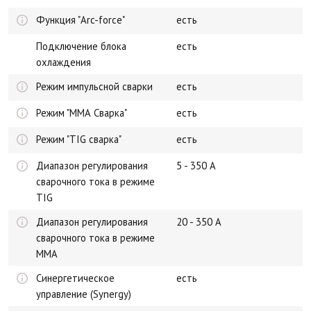
Функция "Arc-force"
есть
Подключение блока
есть
охлаждения
Режим импульсной сварки
есть
Режим "ММА Сварка"
есть
Режим "TIG сварка"
есть
Диапазон регулирования
5 - 350 А
сварочного тока в режиме
TIG
Диапазон регулирования
20 - 350 А
сварочного тока в режиме
MMA
Синергетическое
есть
управление (Synergy)