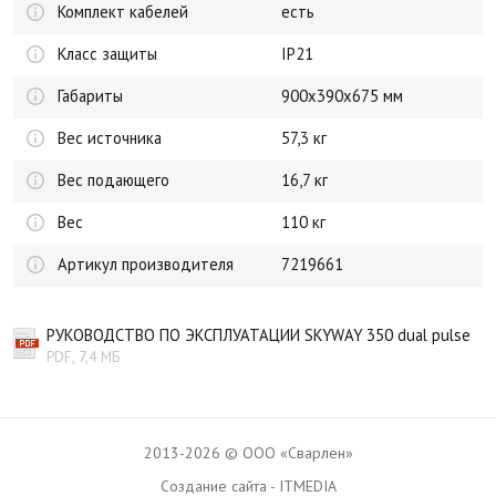
Комплект кабелей
есть
Класс защиты
IP21
Габариты
900x390x675 мм
Вес источника
57,3 кг
Вес подающего
16,7 кг
Вес
110 кг
Артикул производителя
7219661
РУКОВОДСТВО ПО ЭКСПЛУАТАЦИИ SKYWAY 350 dual pulse
PDF, 7,4 МБ
2013-2026 © ООО «Сварлен»
Создание сайта - ITMEDIA