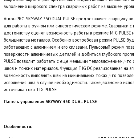
выполнения широкого спектра сварочных работ на высшем уровне
AuroraPRO SKYWAY 350 DUAL PULSE предоставляет сварщику возм
для работы в ручном или синергетическом режиме. Сварщики с в
достоинству оценят возможность работы в режиме MIG PULSE и D
большинства металлов. Особенно востребован режим PULSE будет
работающих с алюминием и его сплавами. Пульсовый режим позво
поверхности алюминиевых деталей и добиться глубокого проплав
PULSE позволит работать с еще меньшим тепловложением, что ос
швов и тонких материалов. Функция TIG DC реализованная на апп
возможность выполнять швы на минимальных токах, что позволяе
исполнения шва в случае необходимости. Также, возможно исполь
источника тока TIG PULSE.
Панель управления SKYWAY 350 DUAL PULSE
Особенности: