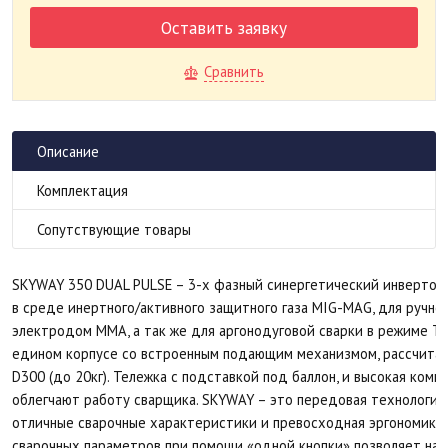
Оставить заявку
Сравнить
Описание
Комплектация
Сопутствующие товары
SKYWAY 350 DUAL PULSE – 3-х фазный синергетический инвертор
в среде инертного/активного защитного газа MIG-MAG, для ручно
электродом MMA, а так же для аргонодуговой сварки в режиме TI
едином корпусе со встроенным подающим механизмом, рассчитан
D300 (до 20кг). Тележка с подставкой под баллон, и высокая ком
облегчают работу сварщика. SKYWAY – это передовая технология 
отличные сварочные характеристики и превосходная эргономика у
сварочных параметров при помощи «одной кнопки» позволяет на