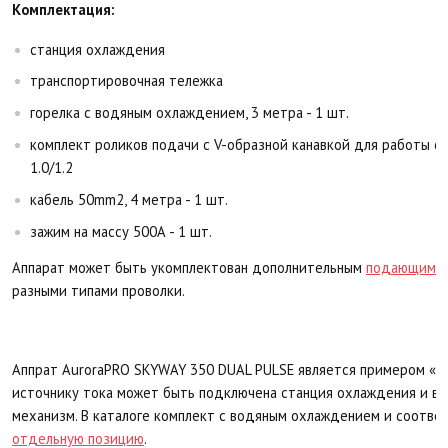
Комплектация:
станция охлаждения
транспортировочная тележка
горелка с водяным охлаждением, 3 метра - 1 шт.
комплект роликов подачи с V-образной канавкой для работы со
1.0/1.2
кабель 50mm2, 4 метра - 1 шт.
зажим на массу 500А - 1 шт.
Аппарат может быть укомплектован дополнительным
подающим м
разными типами проволки.
Аппрат AuroraPRO SKYWAY 350 DUAL PULSE является примером «бл
источнику тока может быть подключена станция охлаждения и в
механизм. В каталоге комплект с водяным охлаждением и соотве
отдельную позицию
.