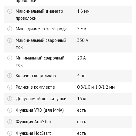
проволоки
Максимальный диаметр
1.6 мм
проволоки
Макс. диаметр электрода
5 мм
Максимальный сварочный
350 А
ток
Минимальный сварочный
20 А
ток
Количество роликов
4 шт
Ролики в комплекте
0.8/1.0 и 1.0/1.2 мм
Допустимый вес катушки
15 кг
Функция VRD (для ММА)
есть
Функция AntiStick
есть
Функция HotStart
есть