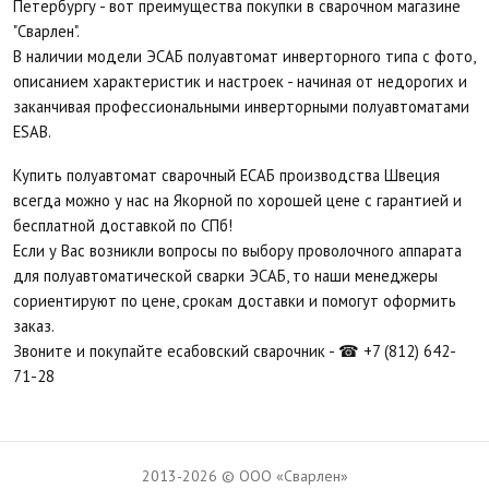
Петербургу - вот преимущества покупки в сварочном магазине
"Сварлен".
В наличии модели ЭСАБ полуавтомат инверторного типа с фото,
описанием характеристик и настроек - начиная от недорогих и
заканчивая профессиональными инверторными полуавтоматами
ESAB.
Купить полуавтомат сварочный ЕСАБ производства Швеция
всегда можно у нас на Якорной по хорошей цене с гарантией и
бесплатной доставкой по СПб!
Если у Вас возникли вопросы по выбору проволочного аппарата
для полуавтоматической сварки ЭСАБ, то наши менеджеры
сориентируют по цене, срокам доставки и помогут оформить
заказ.
Звоните и покупайте есабовский сварочник - ☎ +7 (812) 642-
71-28
2013-2026 © ООО «Сварлен»