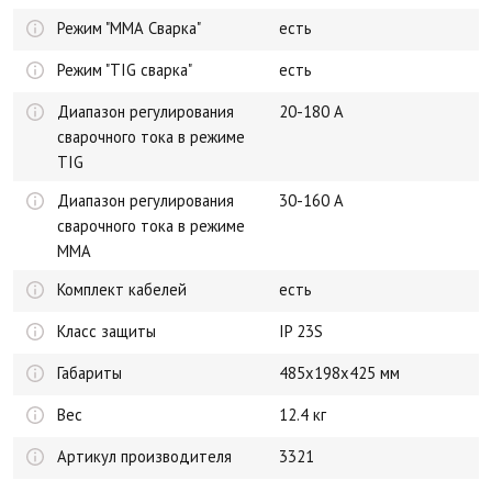
Режим "ММА Сварка"
есть
Режим "TIG сварка"
есть
Диапазон регулирования
20-180 А
сварочного тока в режиме
TIG
Диапазон регулирования
30-160 А
сварочного тока в режиме
MMA
Комплект кабелей
есть
Класс защиты
IP 23S
Габариты
485х198х425 мм
Вес
12.4 кг
Артикул производителя
3321