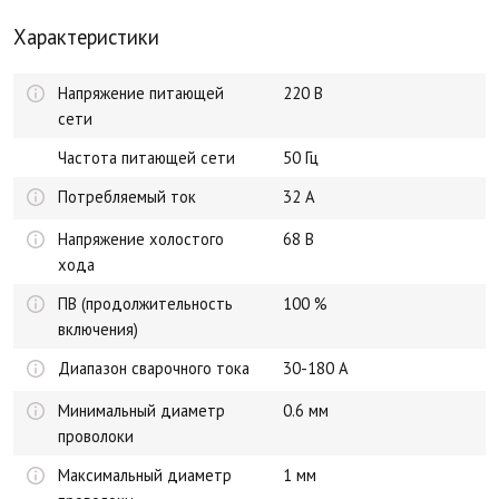
Характеристики
Напряжение питающей
220 В
сети
Частота питающей сети
50 Гц
Потребляемый ток
32 А
Напряжение холостого
68 В
хода
ПВ (продолжительность
100 %
включения)
Диапазон сварочного тока
30-180 А
Минимальный диаметр
0.6 мм
проволоки
Максимальный диаметр
1 мм