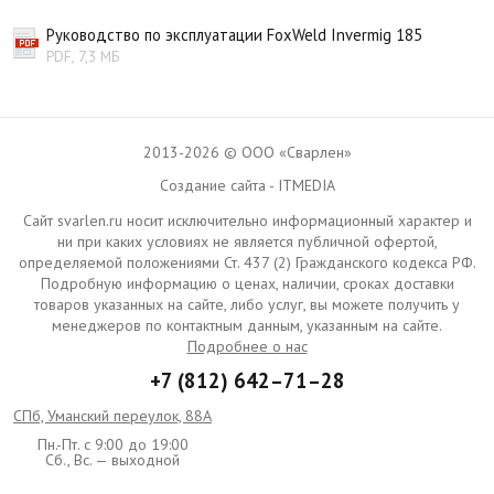
Руководство по эксплуатации FoxWeld Invermig 185
PDF, 7,3 МБ
2013-2026 © ООО «Сварлен»
Создание сайта - ITMEDIA
Сайт svarlen.ru носит исключительно информационный характер и
ни при каких условиях не является публичной офертой,
определяемой положениями Ст. 437 (2) Гражданского кодекса РФ.
Подробную информацию о ценах, наличии, сроках доставки
товаров указанных на сайте, либо услуг, вы можете получить у
менеджеров по контактным данным, указанным на сайте.
Подробнее о нас
+7 (812) 642–71–28
СПб, Уманский переулок, 88А
Пн.-Пт. с 9:00 до 19:00
Сб., Вс. — выходной