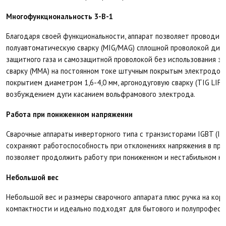
Многофункциональность 3-В-1
Благодаря своей функциональности, аппарат позволяет проводит
полуавтоматическую сварку (MIG/MAG) сплошной проволокой диамет
защитного газа и самозащитной проволокой без использования за
сварку (ММА) на постоянном токе штучным покрытым электродом
покрытием диаметром 1,6-4,0 мм, аргонодуговую сварку (ТIG LIFT
возбуждением дуги касанием вольфрамового электрода.
Работа при пониженном напряжении
Сварочные аппараты инверторного типа с транзисторами IGBT (Insul
сохраняют работоспособность при отклонениях напряжения в пре
позволяет продолжить работу при пониженном и нестабильном на
Небольшой вес
Небольшой вес и размеры сварочного аппарата плюс ручка на кор
компактности и идеально подходят для бытового и полупрофесси