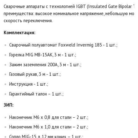
Сварочные аппараты с технологией IGBT (Insulated Gate Bipolar T
преимущества: высокое номинальное напряжение, небольшую мощ
скорость переключения.
Комплектация:
Сварочный полуавтомат Foxweld Invermig 185 - 1 шт.;
Горелка MIG MB-15AK, 3 м - 1 шт.;
Зажим заземления 200А, 3 м - 1 шт.;
Газовый рукав, 3 м - 1 шт.;
Инструкция - 1 шт.;
Гарантийный талон – 1 шт.;
ЗИП:
Наконечник М6 х 0,8 для стали – 2 шт.;
Наконечник М6 х 1,0 для стали – 2 шт.;
Сопло MIG-15 д.12 мм конич. – 1 шт.;