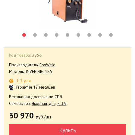
Код товара:
3856
Производитель:
FoxWeld
Модель: INVERMIG 185
1-2 дня
Гарантия 12 месяцев
Бесплатная доставка по СПб
Самовывоз:
Якорная, д. 5, к. 3А
30 970
руб./шт.
Купить