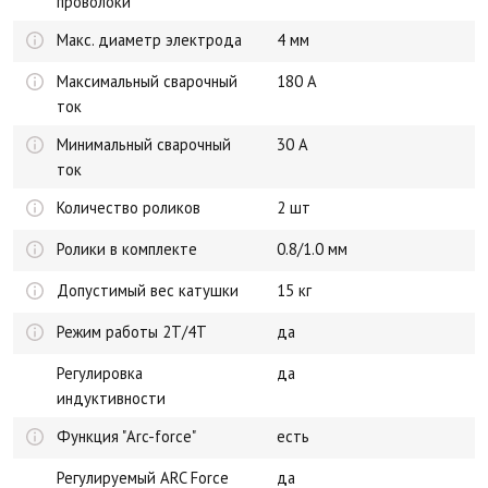
проволоки
Макс. диаметр электрода
4 мм
Максимальный сварочный
180 А
ток
Минимальный сварочный
30 А
ток
Количество роликов
2 шт
Ролики в комплекте
0.8/1.0 мм
Допустимый вес катушки
15 кг
Режим работы 2Т/4Т
да
Регулировка
да
индуктивности
Функция "Arc-force"
есть
Регулируемый ARC Force
да