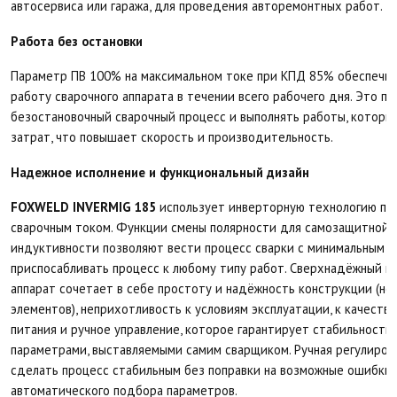
автосервиса или гаража, для проведения авторемонтных работ.
Работа без остановки
Параметр ПВ 100% на максимальном токе при КПД 85% обеспечи
работу сварочного аппарата в течении всего рабочего дня. Это п
безостановочный сварочный процесс и выполнять работы, котор
затрат, что повышает скорость и производительность.
Надежное исполнение и функциональный дизайн
FOXWELD INVERMIG 185
использует инверторную технологию пр
сварочным током. Функции смены полярности для самозащитной 
индуктивности позволяют вести процесс сварки с минимальным р
приспосабливать процесс к любому типу работ. Сверхнадёжный п
аппарат сочетает в себе простоту и надёжность конструкции (не
элементов), неприхотливость к условиям эксплуатации, к качеств
питания и ручное управление, которое гарантирует стабильность 
параметрами, выставляемыми самим сварщиком. Ручная регулиров
сделать процесс стабильным без поправки на возможные ошибки 
автоматического подбора параметров.