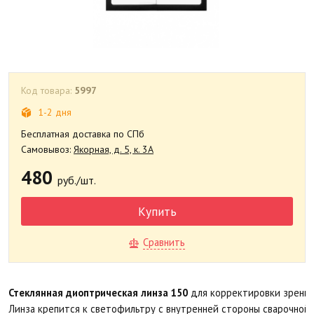
Код товара:
5997
1-2 дня
Бесплатная доставка по СПб
Самовывоз:
Якорная, д. 5, к. 3А
480
руб./шт.
Купить
Сравнить
Стеклянная диоптрическая линза 150
для корректировки зрения,
Линза крепится к светофильтру с внутренней стороны сварочной 