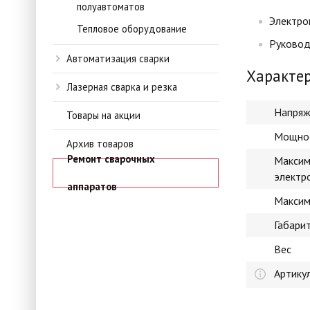
полуавтоматов
Электро
Тепловое оборудование
Руковод
Автоматизация сварки
Характе
Лазерная сварка и резка
Напряж
Товары на акции
Мощно
Архив товаров
Ремонт сварочных
Максим
электр
аппаратов
Максим
Габари
Вес
Артику