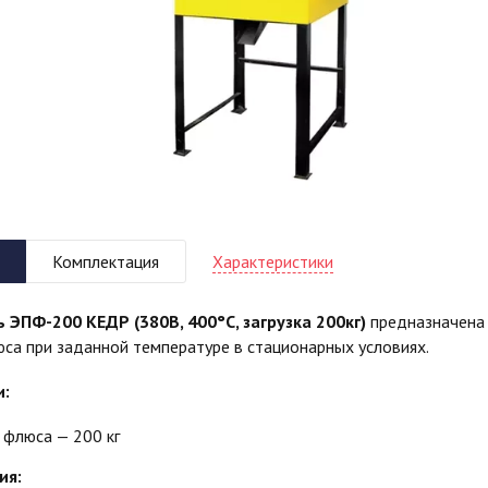
Характеристики
Комплектация
 ЭПФ-200 КЕДР (380В, 400°C, загрузка 200кг)
предназначена 
са при заданной температуре в стационарных условиях.
и:
 флюса — 200 кг
ия: