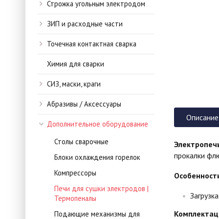
Строжка угольным электродом
ЗИП и расходные части
Точечная контактная сварка
Химия для сварки
СИЗ, маски, краги
Абразивы / Аксессуары
Описание
Дополнительное оборудование
Столы сварочные
Электропечь
прокалки флю
Блоки охлаждения горелок
Компрессоры
Особенност
Печи для сушки электродов |
Загрузка
Термопеналы
Комплектац
Подающие механизмы для