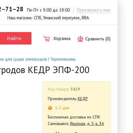
42–71–28
.
Пн-Пт с 9:00 до 19:00
Перезвонить мне
Наш магазин: СПб, Уманский переулок, 88А
Найти
Корзина
Сравнить (
0
)
чи для сушки электродов | Термопеналы
ектродов КЕДР ЭПФ-200
Код товара:
5429
Производитель:
КЕДР
1-2 дня
Бесплатная доставка по СПб
Самовывоз:
Якорная, д. 5, к. 3А