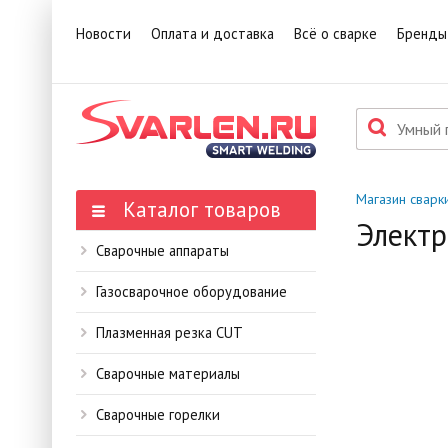
1
Това
Новости
Оплата и доставка
Всё о сварке
Бренды
П
Данн
мене
Магазин сварк
Каталог товаров
Электр
Сварочные аппараты
Газосварочное оборудование
Плазменная резка CUT
Сварочные материалы
Сварочные горелки