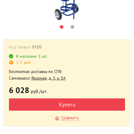
Код товара:
3520
В магазине: 1 шт.
1-2 дня
Бесплатная доставка по СПб
Самовывоз:
Якорная, д. 5, к. 3А
6 028
руб./шт.
Купить
Сравнить