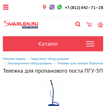
покупателем. Срок резерва — не
более 3 рабочих дней.
+7 (812) 642–71–28
1-2 дня
Товар в наличии на складе. Срок
поставки в магазин: 1-2 рабочих
дня.
Под заказ
Данный товар отсутствует на
складе. Сроки поставки
Каталог
уточните у менеджера.
Магазин сварки
Сварочное оборудование
Газосварочное оборудование
Тележки для газовых баллонов
Тележка для пропанового поста ПГУ-5П