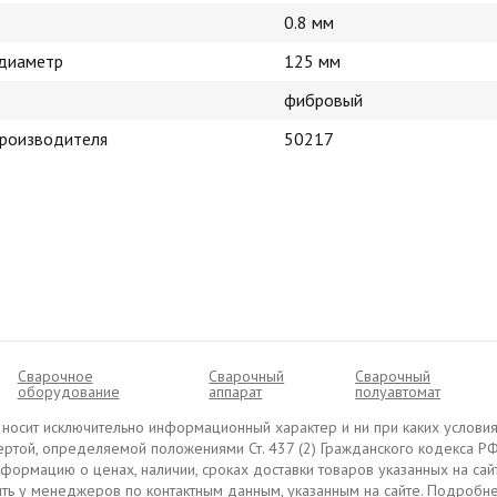
0.8 мм
диаметр
125 мм
фибровый
производителя
50217
Сварочное
Сварочный
Cварочный
оборудование
аппарат
полуавтомат
ru носит исключительно информационный характер и ни при каких условия
ртой, определяемой положениями Ст. 437 (2) Гражданского кодекса РФ
ормацию о ценах, наличии, сроках доставки товаров указанных на сайте
ть у менеджеров по контактным данным, указанным на сайте.
Подробне