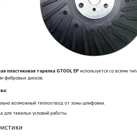
ая пластиковая тарелка GTOOL EP
используется со всеми тип
ми фибровых дисков.
ва:
льно возможный теплоотвод от зоны шлифовки.
а для тяжелых условий работы.
ристики