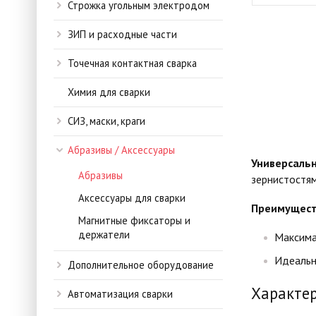
Строжка угольным электродом
ЗИП и расходные части
Точечная контактная сварка
Химия для сварки
СИЗ, маски, краги
Абразивы / Аксессуары
Универсальн
Абразивы
зернистостя
Аксессуары для сварки
Преимущест
Магнитные фиксаторы и
держатели
Максима
Идеальн
Дополнительное оборудование
Характе
Автоматизация сварки