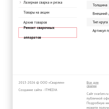
Лазерная сварка и резка
Толщина
Товары на акции
Внешний 
Тип круга
Архив товаров
Ремонт сварочных
Артикул 
аппаратов
2013-2026 © ООО «Сварлен»
Все для
сварки
Создание сайта - ITMEDIA
Сайт svarlen.
публичной офе
Подробную инф
можете получи