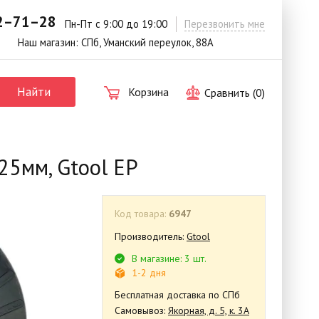
42–71–28
.
Пн-Пт с 9:00 до 19:00
Перезвонить мне
Наш магазин: СПб, Уманский переулок, 88А
Найти
Корзина
Сравнить (
0
)
25мм, Gtool EP
Код товара:
6947
Производитель:
Gtool
В магазине: 3 шт.
1-2 дня
Бесплатная доставка по СПб
Самовывоз:
Якорная, д. 5, к. 3А