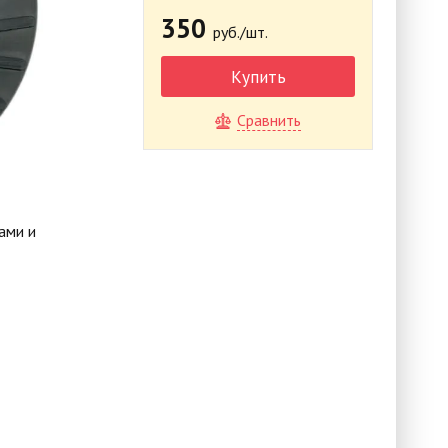
350
руб./шт.
Купить
Сравнить
ами и