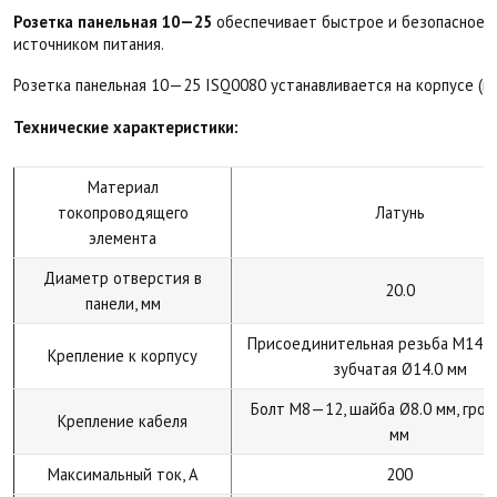
Розетка панельная 10—25
обеспечивает быстрое и безопасное с
источником питания.
Розетка панельная 10—25 ISQ0080 устанавливается на корпусе (па
Технические характеристики:
Материал
токопроводящего
Латунь
элемента
Диаметр отверстия в
20.0
панели, мм
Присоединительная резьба M14×1
Крепление к корпусу
зубчатая Ø14.0 мм
Болт M8—12, шайба Ø8.0 мм, гров
Крепление кабеля
мм
Максимальный ток, А
200