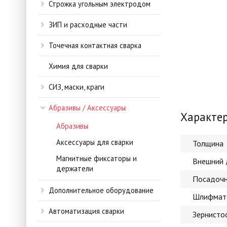
Строжка угольным электродом
ЗИП и расходные части
Точечная контактная сварка
Химия для сварки
СИЗ, маски, краги
Абразивы / Аксессуары
Характе
Абразивы
Аксессуары для сварки
Толщина
Магнитные фиксаторы и
Внешний 
держатели
Посадочн
Дополнительное оборудование
Шлифмат
Автоматизация сварки
Зернисто