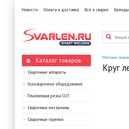
1
Това
Новости
Оплата и доставка
Всё о сварке
Бренды
П
Данн
мене
Магазин сварк
Каталог товаров
Круг л
Сварочные аппараты
Газосварочное оборудование
Плазменная резка CUT
Сварочные материалы
Сварочные горелки