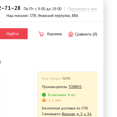
42–71–28
.
Пн-Пт с 9:00 до 19:00
Перезвонить мне
Наш магазин: СПб, Уманский переулок, 88А
Найти
Корзина
Сравнить (
0
)
)
Код товара:
5690
Производитель:
TORROS
В магазине: 4 шт.
1-2 дня
Бесплатная доставка по СПб
Самовывоз:
Якорная, д. 5, к. 3А