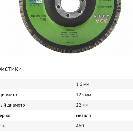
ристики
1.6 мм
диаметр
125 мм
ый диаметр
22 мм
ериал
металл
сть
A60