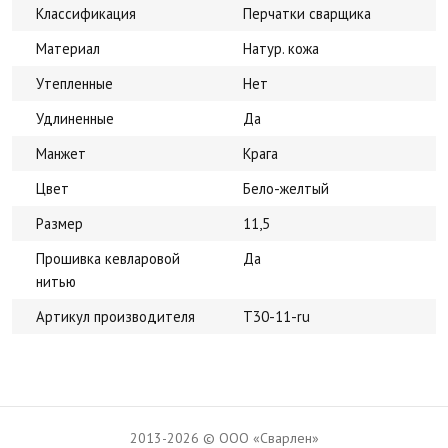
Классификация
Перчатки сварщика
Материал
Натур. кожа
Утепленные
Нет
Удлиненные
Да
Манжет
Крага
Цвет
Бело-желтый
Размер
11,5
Прошивка кевларовой
Да
нитью
Артикул производителя
T30-11-ru
2013-2026 © ООО «Сварлен»