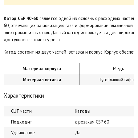
Катод CSP 40-60
является одной из основных расходных частей 
60, отвечающих за ионизацию газа и формирование плазменной 
электромагнитных сил. Данный катод используется для широкого
доступностью к месту реза.
Катод состоит из двух частей: вставка и корпус. Корпус обеспеч
Материал корпуса
Медь
Материал вставки
Тугоплавкий гафни
Характеристики
CUT части
Катоды
Подходит
к резакам CSP 60
Удлиненное
Да