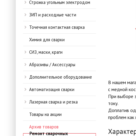
Строжка угольным электродом
ЗИП и расходные части
Точечная контактная сварка
Химия для сварки
СИЗ, маски, краги
Абразивы / Аксессуары
Дополнительное оборудование
В нашем мага
с медной кос
Автоматизация сварки
При выборе 
Лазерная сварка и резка
току.
Доплатив оди
Товары на акции
проблем как 
Архив товаров
Характе
Ремонт сварочных