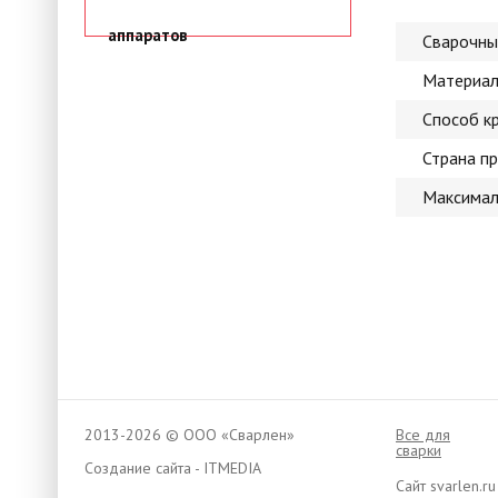
аппаратов
Сварочны
Материал
Способ к
Страна п
Максимал
2013-2026 © ООО «Сварлен»
Все для
сварки
Создание сайта - ITMEDIA
Сайт svarlen.