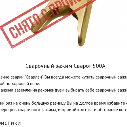
Сварочный зажим Сварог 500А.
зине сварки "Сварлен" Вы всегда можете купить сварочный заж
ой по хорошей цене.
зажима заземления рекомендуем выбирать себе сварочный зажи
н раз не очень большую разницу Вы на долгое время избавите 
перегрев сварочного зажима, искровой контакт и обгорание кон
ристики