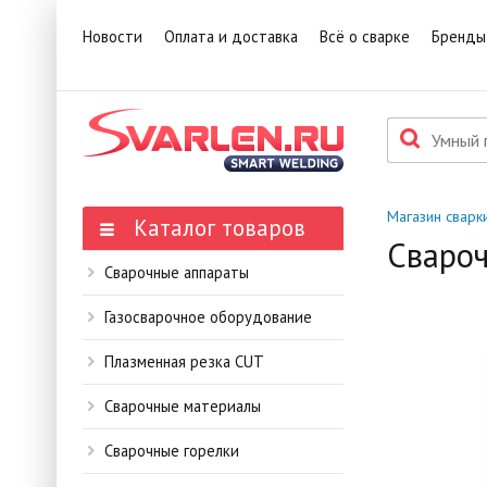
1
Това
Новости
Оплата и доставка
Всё о сварке
Бренды
П
Данн
мене
Магазин сварк
Каталог товаров
Сваро
Сварочные аппараты
Газосварочное оборудование
Плазменная резка CUT
Сварочные материалы
Сварочные горелки