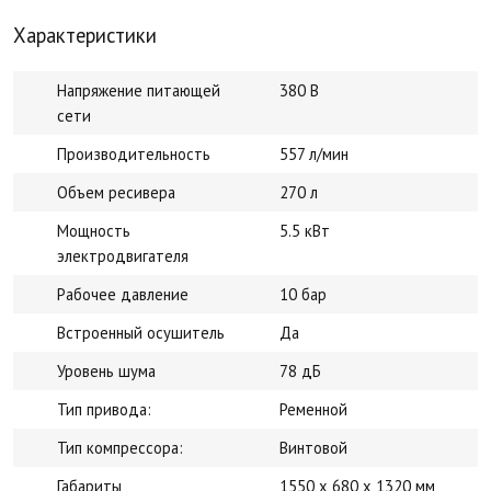
Характеристики
Напряжение питающей
380 В
сети
Производительность
557 л/мин
Объем ресивера
270 л
Мощность
5.5 кВт
электродвигателя
Рабочее давление
10 бар
Встроенный осушитель
Да
Уровень шума
78 дБ
Тип привода:
Ременной
Тип компрессора:
Винтовой
Габариты
1550 x 680 x 1320 мм