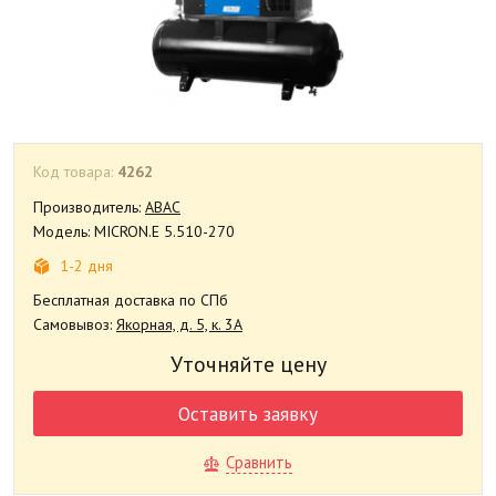
Код товара:
4262
Производитель:
ABAC
Модель: MICRON.E 5.510-270
1-2 дня
Бесплатная доставка по СПб
Самовывоз:
Якорная, д. 5, к. 3А
Уточняйте цену
Оставить заявку
Сравнить