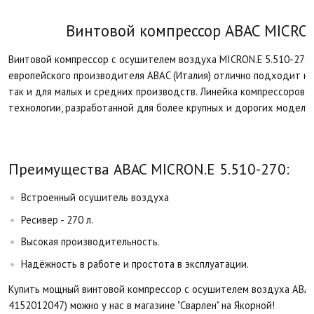
Винтовой компрессор ABAC MICRON.
Винтовой компрессор с осушителем воздуха MICRON.E 5.510-270 
европейского производителя ABAC (Италия) отлично подходит ка
так и для малых и средних производств. Линейка компрессоров 
технологии, разработанной для более крупных и дорогих моделей
Преимущества ABAC MICRON.E 5.510-270:​
Встроенный осушитель воздуха
Ресивер - 270 л.
Высокая производительность.
Надёжность в работе и простота в эксплуатации.
Купить мощный винтовой компрессор с осушителем воздуха ABAC 
4152012047) можно у нас в магазине "Сварлен" на Якорной!