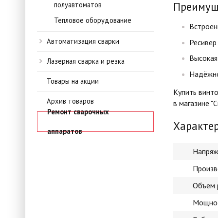
Преимуще
полуавтоматов
Тепловое оборудование
Встроен
Автоматизация сварки
Ресивер 
Высокая
Лазерная сварка и резка
Надёжно
Товары на акции
Купить винт
Архив товаров
в магазине "
Ремонт сварочных
Характе
аппаратов
Напряж
Произв
Объем 
Мощнос