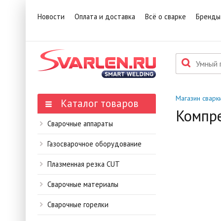
1
Това
Новости
Оплата и доставка
Всё о сварке
Бренды
П
Данн
мене
Магазин сварк
Каталог товаров
Компре
Сварочные аппараты
Газосварочное оборудование
Плазменная резка CUT
Сварочные материалы
Сварочные горелки