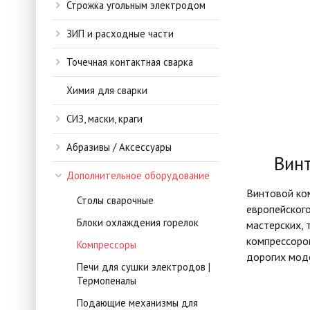
Строжка угольным электродом
ЗИП и расходные части
Точечная контактная сварка
Химия для сварки
СИЗ, маски, краги
Абразивы / Аксессуары
Винт
Дополнительное оборудование
Винтовой ком
Столы сварочные
европейског
Блоки охлаждения горелок
мастерских, 
компрессоро
Компрессоры
дорогих мод
Печи для сушки электродов |
Термопеналы
Подающие механизмы для