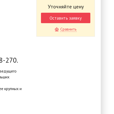
Уточняйте цену
Оставить заявку
Сравнить
8-270.
 ведущего
льших
ее крупных и