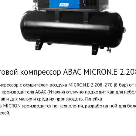
овой компрессор ABAC MICRON.E 2.20
прессор с осушителем воздуха MICRON.E 2.208-270 (8 бар) от
о производителя ABAC (Италия) отлично подходит как для небо
так и для малых и средних производств. Линейка
в MICRON производится по технологии, разработанной для бол
елей.