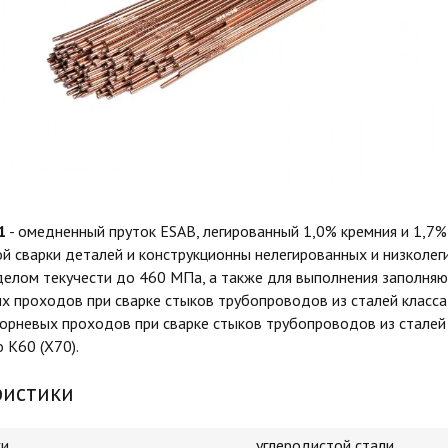
1
- омедненный пруток ESAB, легированный 1,0% кремния и 1,7%
й сварки деталей и конструкционны нелегированных и низколе
делом текучести до 460 МПа, а также для выполнения заполня
х проходов при сварке стыков трубопроводов из сталей класса
корневых проходов при сварке стыков трубопроводов из сталей
 К60 (Х70).
ристики
ки
углеродистой стали