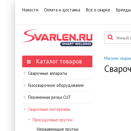
1
Това
Новости
Оплата и доставка
Всё о сварке
Бренды
П
Данн
мене
Магазин сварк
Каталог товаров
Свароч
Сварочные аппараты
Газосварочное оборудование
Плазменная резка CUT
Сварочные материалы
Присадочные прутки
Нержавеющие прутки