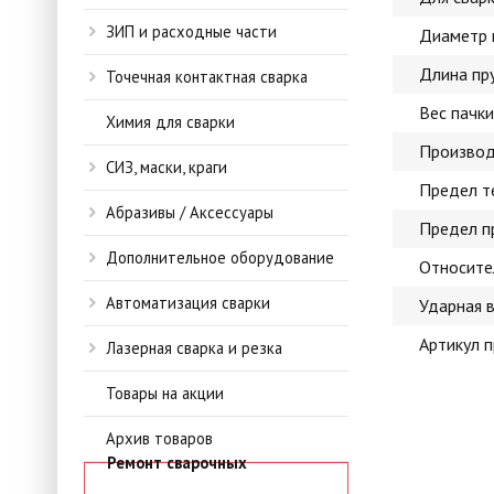
ЗИП и расходные части
Диаметр 
Длина пр
Точечная контактная сварка
Вес пачки
Химия для сварки
Производ
СИЗ, маски, краги
Предел т
Абразивы / Аксессуары
Предел п
Дополнительное оборудование
Относите
Автоматизация сварки
Ударная 
Артикул 
Лазерная сварка и резка
Товары на акции
Архив товаров
Ремонт сварочных