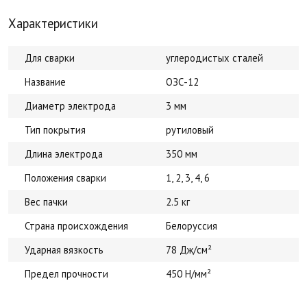
Характеристики
Для сварки
углеродистых сталей
Название
ОЗС-12
Диаметр электрода
3 мм
Тип покрытия
рутиловый
Длина электрода
350 мм
Положения сварки
1, 2, 3, 4, 6
Вес пачки
2.5 кг
Страна происхождения
Белоруссия
Ударная вязкость
78 Дж/см²
Предел прочности
450 Н/мм²