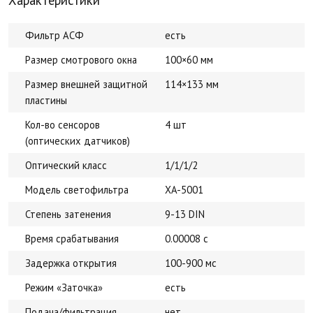
Фильтр АСФ
есть
Размер смотрового окна
100×60 мм
Размер внешней защитной
114×133 мм
пластины
Кол-во сенсоров
4 шт
(оптических датчиков)
Оптический класс
1/1/1/2
Модель светофильтра
XA-5001
Степень затенения
9-13 DIN
Время срабатывания
0.00008 с
Задержка открытия
100-900 мс
Режим «Заточка»
есть
Подача/фильтрация
нет