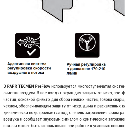
В PAPR TECMEN PreFlow
используется многоступенчатая систем
очистки воздуха. В нее входят экран для защиты от искр, пре-ф
частиц, основной фильтр для сбора мелких частиц. Голова сварщ
чехлом, обеспечивающим защиту от искр, дыма и раскаленных ка
динамически подстраивается под степень загрязнения фильтра ,
воздуха и сообщает звуковым сигналом о критическом загрязнени
подачи может быть использовано при работе в условиях повыше