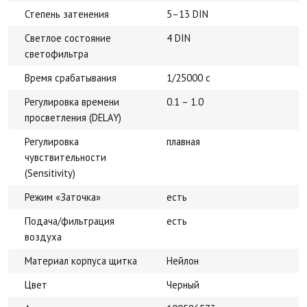
Степень затенения
5–13 DIN
Светлое состояние
4 DIN
светофильтра
Время срабатывания
1/25000 с
Регулировка времени
0.1 – 1.0
просветления (DELAY)
Регулировка
плавная
чувствительности
(Sensitivity)
Режим «Заточка»
есть
Подача/фильтрация
есть
воздуха
Материал корпуса щитка
Нейлон
Цвет
Черный