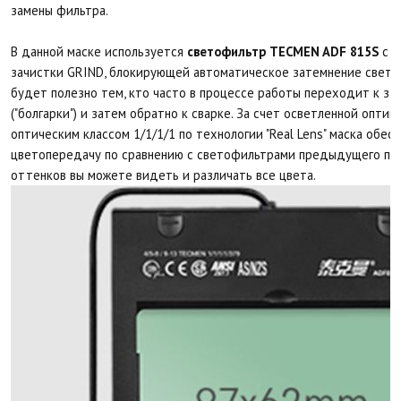
замены фильтра.
В данной маске используется
светофильтр TECMEN ADF 815S
с в
зачистки GRIND, блокирующей автоматическое затемнение светоф
будет полезно тем, кто часто в процессе работы переходит к з
("болгарки") и затем обратно к сварке. За счет осветленной оптик
оптическим классом 1/1/1/1 по технологии "Real Lens" маска обе
цветопередачу по сравнению с светофильтрами предыдущего пок
оттенков вы можете видеть и различать все цвета.