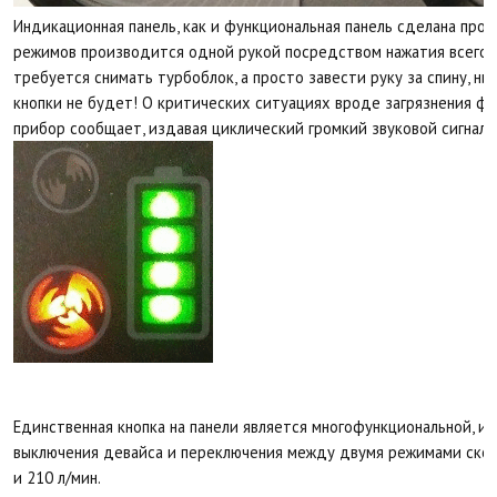
Индикационная панель, как и функциональная панель сделана про
режимов производится одной рукой посредством нажатия всего о
требуется снимать турбоблок, а просто завести руку за спину, н
кнопки не будет! О критических ситуациях вроде загрязнения ф
прибор сообщает, издавая циклический громкий звуковой сигнал.
Единственная кнопка на панели является многофункциональной, и
выключения девайса и переключения между двумя режимами скор
и 210 л/мин.