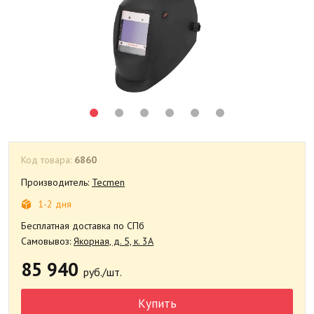
Код товара:
6860
Производитель:
Tecmen
1-2 дня
Бесплатная доставка по СПб
Самовывоз:
Якорная, д. 5, к. 3А
85 940
руб./шт.
Купить