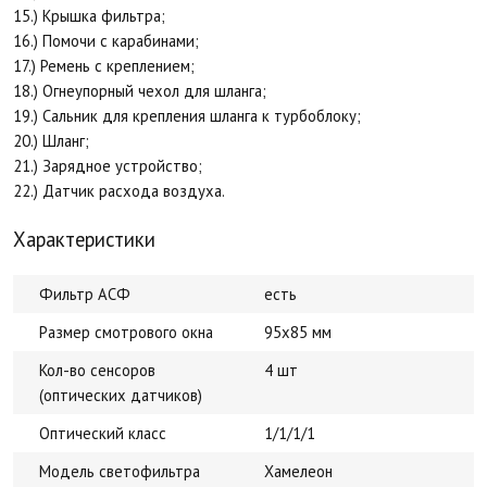
15.) Крышка фильтра;
16.) Помочи с карабинами;
17.) Ремень с креплением;
18.) Огнеупорный чехол для шланга;
19.) Сальник для крепления шланга к турбоблоку;
20.) Шланг;
21.) Зарядное устройство;
22.) Датчик расхода воздуха.
Характеристики
Фильтр АСФ
есть
Размер смотрового окна
95x85 мм
Кол-во сенсоров
4 шт
(оптических датчиков)
Оптический класс
1/1/1/1
Модель светофильтра
Хамелеон