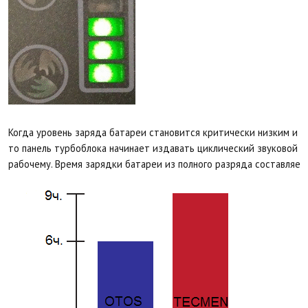
Когда уровень заряда батареи становится критически низким и т
то панель турбоблока начинает издавать циклический звуковой с
рабочему. Время зарядки батареи из полного разряда составляет 