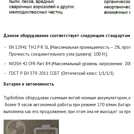
Данное оборудование соответствует следующим стандартам и
EN 12941 TH2 P R SL (Максимальная проницаемость – 2%, прот
Прочность соединительного узла (шланга): 100 Н;);
NIOSH 42 CFR Part 84 (Максимальный уровень загрязнения: 200 м
ГОСТ Р ЕН 379-2011 ССБТ (Оптический класс 1/1/1/1).
Батарея и автономность
Турбоблок оборудован съемным литий-ионным аккумулятором, ко
более 9 часов автономной работы при режиме 170 л/мин. Батарея
выполнена как его продолжение, при этом она не выходит за пред