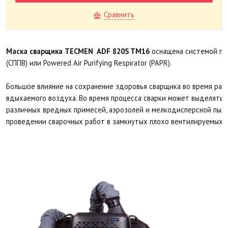
Сравнить
Маска сварщика TECMEN ADF 820S TM16
оснащена системой пр
(СППВ) или Powered Air Purifying Respirator (PAPR).
Большое влияние на сохранение здоровья сварщика во время раб
вдыхаемого воздуха. Во время процесса сварки может выделятьс
различных вредных примесей, аэрозолей и мелкодисперсной пыли
проведении сварочных работ в замкнутых плохо вентилируемых 