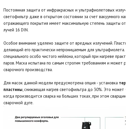
Постоянная защита от инфракрасных и ультрафиолетовых излуч
светофильтр даже в открытом состоянии за счет вакуумного нап
отражающего покрытия имеет максимальную степень защиты от 
лучей 16 DIN.
Особое внимание уделено защите от вредных излучений. Пласти
делающий его практически непроницаемым для ультрафиолета. Ко
специального особо чистого нейлона, который при нагреве практ
паров. Маска испытана по самым строгим требованиям и может ра
сварочного производства.
Для масок данной модели предусмотрена опция - установка
терм
пластины
, снижающая нагрев светофильтра до 30%. Это может бы
когда производится сварка на больших токах, при этом сварщик 
сварочной дуге.