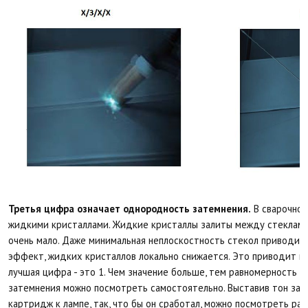
Третья цифра означает однородность затемнения.
В сварочной
жидкими кристаллами. Жидкие кристаллы залиты между стеклами
очень мало. Даже минимальная неплоскостность стекол приводит
эффект, жидких кристаллов локально снижается. Это приводит к
лучшая цифра - это 1. Чем значение больше, тем равномерность 
затемнения можно посмотреть самостоятельно. Выставив тон зат
картридж к лампе, так, что бы он сработал, можно посмотреть ра