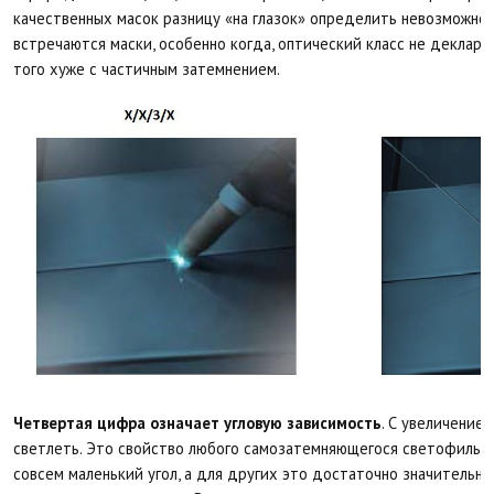
качественных масок разницу «на глазок» определить невозможно.
встречаются маски, особенно когда, оптический класс не деклари
того хуже с частичным затемнением.
Четвертая цифра означает угловую зависимость
. С увеличение
светлеть. Это свойство любого самозатемняющегося светофильтр
совсем маленький угол, а для других это достаточно значительны