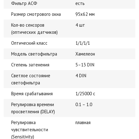
Фильтр АСФ
есть
Размер смотрового окна
95x62 мм
Кол-во сенсоров
4 шт
(оптических датчиков)
Оптический класс
1/1/1/1
Модель светофильтра
Хамелеон
Степень затенения
5–13 DIN
Светлое состояние
4 DIN
светофильтра
Время срабатывания
1/25000 с
Регулировка времени
0.1 – 1.0
просветления (DELAY)
Регулировка
плавная
чувствительности
(Sensitivity)