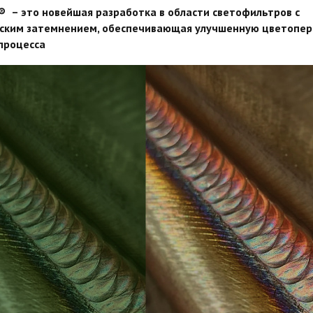
®
– это новейшая разработка в области светофильтров с
ским затемнением, обеспечивающая улучшенную цветопе
процесса