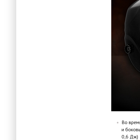
Во врем
и боковы
0,6 Дж)