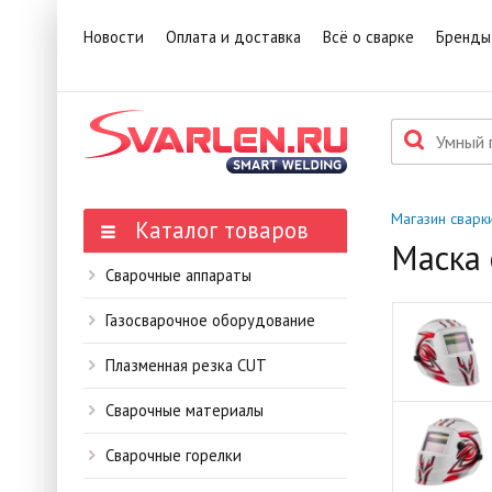
1
Това
Новости
Оплата и доставка
Всё о сварке
Бренды
П
Данн
мене
Магазин сварк
Каталог товаров
Маска 
Сварочные аппараты
Газосварочное оборудование
Плазменная резка CUT
Сварочные материалы
Сварочные горелки