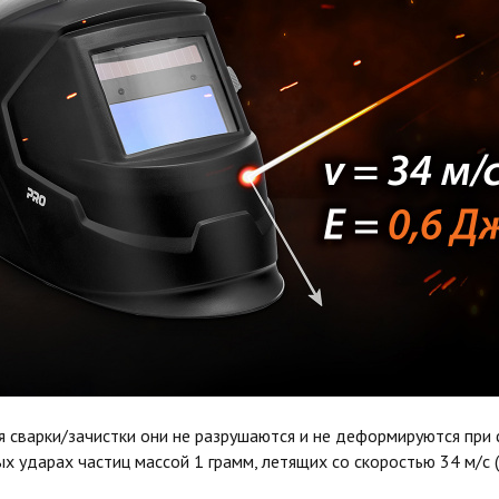
я сварки/зачистки они не разрушаются и не деформируются при
х ударах частиц массой 1 грамм, летящих со скоростью 34 м/с (