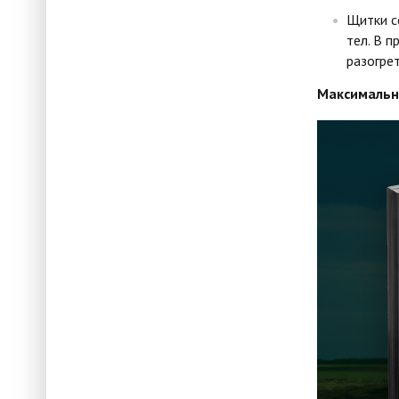
Щитки с
тел. В 
разогрет
Максимальн