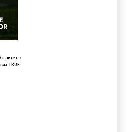
Оцените по
ьтры TRUE