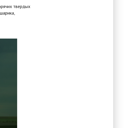
орячих твердых
шарика,