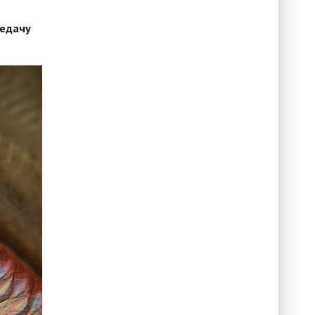
редачу