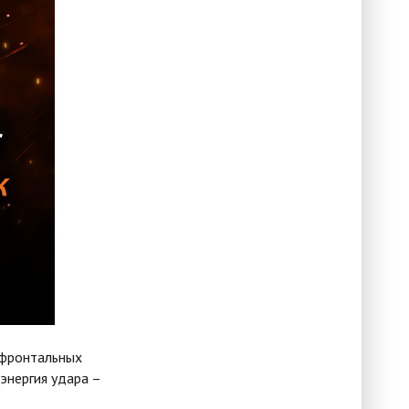
 фронтальных
энергия удара –