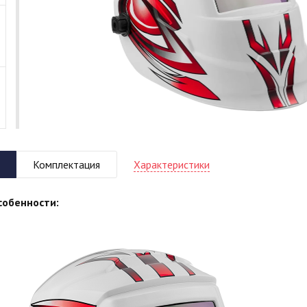
Характеристики
Комплектация
собенности: