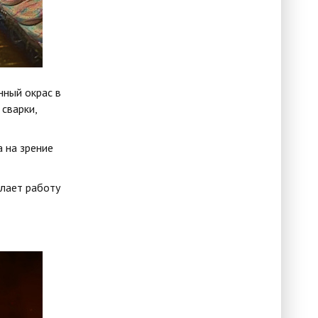
нный окрас в
сварки,
 на зрение
лает работу