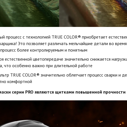
ый процесс с технологией TRUE COLOR® приобретает естестве
сварщика! Это позволяет различать мельчайшие детали во время 
 процесс более контролируемым и понятным
ря естественной цветопередаче значительно снижается нагрузка
а, что особенно важно при длительной работе
льтр TRUE COLOR® значительно облегчает процесс сварки и де
тно комфортной
маски серии PRO являются щитками повышенной прочности