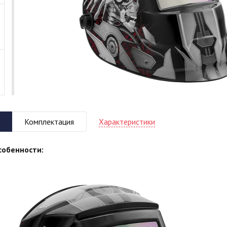
Характеристики
Комплектация
собенности: