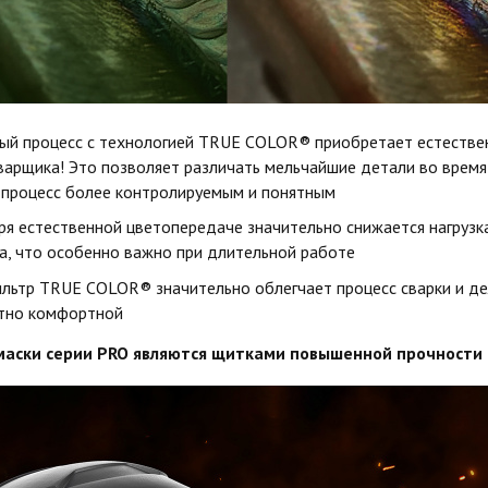
ый процесс с технологией TRUE COLOR® приобретает естестве
сварщика! Это позволяет различать мельчайшие детали во время 
 процесс более контролируемым и понятным
ря естественной цветопередаче значительно снижается нагрузка
а, что особенно важно при длительной работе
льтр TRUE COLOR® значительно облегчает процесс сварки и де
тно комфортной
маски серии PRO являются щитками повышенной прочности