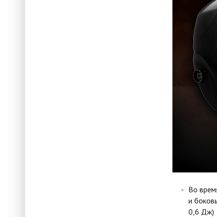
Во врем
и боковы
0,6 Дж)