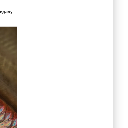
редачу