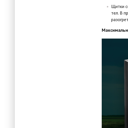
Щитки с
тел. В 
разогрет
Максимальн