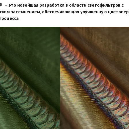
®
– это новейшая разработка в области светофильтров с
ским затемнением, обеспечивающая улучшенную цветопе
процесса