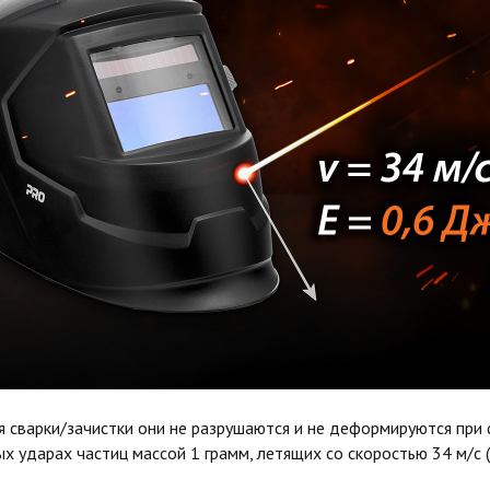
я сварки/зачистки они не разрушаются и не деформируются при
х ударах частиц массой 1 грамм, летящих со скоростью 34 м/с (