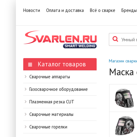
1
Това
Новости
Оплата и доставка
Всё о сварке
Бренды
П
Данн
мене
Магазин сварк
Каталог товаров
Маска 
Сварочные аппараты
Газосварочное оборудование
Плазменная резка CUT
Сварочные материалы
Сварочные горелки