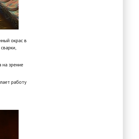
нный окрас в
сварки,
 на зрение
лает работу