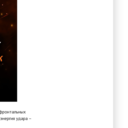
 фронтальных
энергия удара –