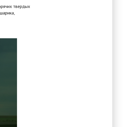
орячих твердых
шарика,