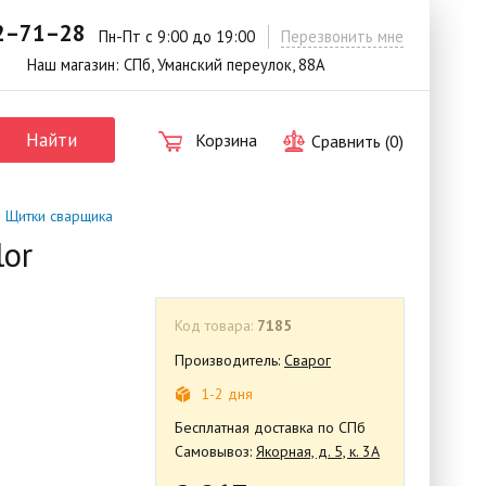
42–71–28
.
Пн-Пт с 9:00 до 19:00
Перезвонить мне
Наш магазин: СПб, Уманский переулок, 88А
Найти
Корзина
Сравнить (
0
)
| Щитки сварщика
lor
Код товара:
7185
Производитель:
Сварог
1-2 дня
Бесплатная доставка по СПб
Самовывоз:
Якорная, д. 5, к. 3А