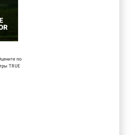
Оцените по
ьтры TRUE