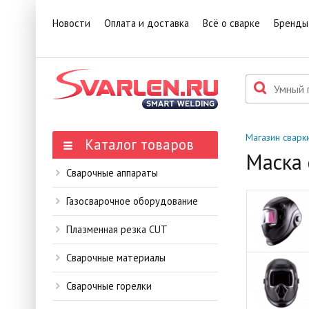
1
Това
Новости
Оплата и доставка
Всё о сварке
Бренды
П
Данн
мене
Магазин сварк
Каталог товаров
Маска 
Сварочные аппараты
Газосварочное оборудование
Плазменная резка CUT
Сварочные материалы
Сварочные горелки