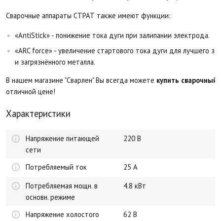
Сварочные аппараты СТРАТ также имеют функции:
«AntiStick» - понижение тока дуги при залипании электрода.
«
ARC force
» - увеличение стартового тока дуги для лучшего за
и загрязнённого металла.
В нашем магазине "Сварлен" Вы всегда можете
купить сварочный
отличной цене!
Характеристики
Напряжение питающей
220 В
сети
Потребляемый ток
25 А
Потребляемая мощн. в
4.8 кВт
основн. режиме
Напряжение холостого
62 В