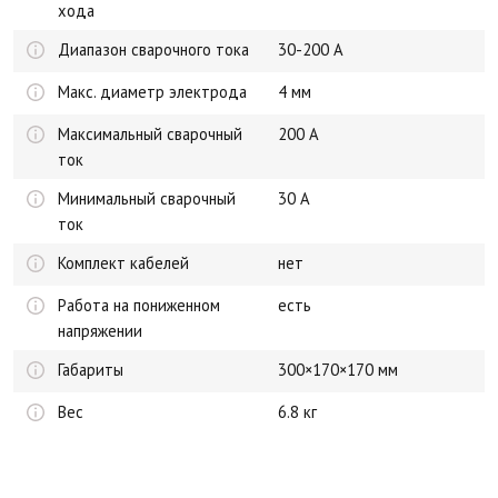
хода
Диапазон сварочного тока
30-200 А
Макс. диаметр электрода
4 мм
Максимальный сварочный
200 А
ток
Минимальный сварочный
30 А
ток
Комплект кабелей
нет
Работа на пониженном
есть
напряжении
Габариты
300×170×170 мм
Вес
6.8 кг