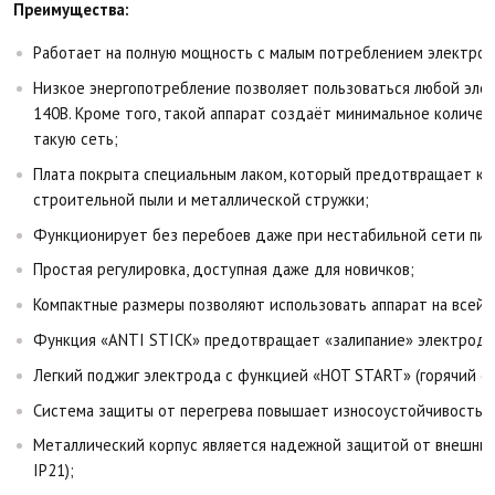
Преимущества:
Работает на полную мощность с малым потреблением электроэ
Низкое энергопотребление позволяет пользоваться любой эле
140В. Кроме того, такой аппарат создаёт минимальное количе
такую сеть;
Плата покрыта специальным лаком, который предотвращает ко
строительной пыли и металлической стружки;
Функционирует без перебоев даже при нестабильной сети пит
Простая регулировка, доступная даже для новичков;
Компактные размеры позволяют использовать аппарат на всей 
Функция «ANTI STICK» предотвращает «залипание» электрода
Легкий поджиг электрода с функцией «HOT START» (горячий ст
Система защиты от перегрева повышает износоустойчивость;
Металлический корпус является надежной защитой от внешних
IP21);