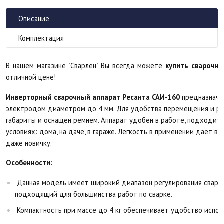
Описание
Комплектация
В нашем магазине "Сварлен" Вы всегда можете
купить сварочн
отличной цене!
Инверторный сварочный аппарат Ресанта САИ-160
предназначе
электродом диаметром до 4 мм. Для удобства перемещения и р
габариты и оснащен ремнем. Аппарат удобен в работе, подходит
условиях: дома, на даче, в гараже. Легкость в применении дает в
даже новичку.
Особенности:
Данная модель имеет широкий диапазон регулирования свароч
подходящий для большинства работ по сварке.
Компактность при массе до 4 кг обеспечивает удобство испол