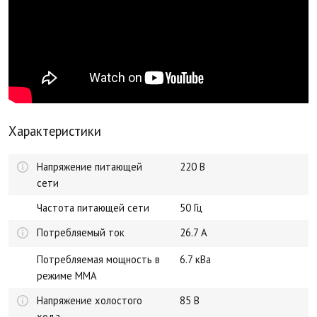
Характеристики
Напряжение питающей
220 В
сети
Частота питающей сети
50 Гц
Потребляемый ток
26.7 А
Потребляемая мощность в
6.7 кВа
режиме MMA
Напряжение холостого
85 В
хода