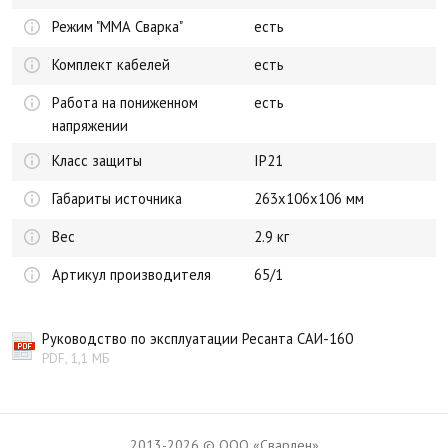
Режим "ММА Сварка"
есть
Комплект кабелей
есть
Работа на пониженном
есть
напряжении
Класс защиты
IP21
Габариты источника
263x106x106 мм
Вес
2.9 кг
Артикул производителя
65/1
Руководство по эксплуатации Ресанта САИ-160
PDF, 1,1 МБ
2013-2026 © ООО «Сварлен»