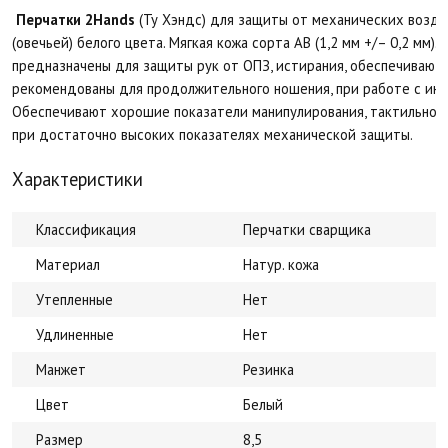
Перчатки 2Hands
(Ту Хэндс) для защиты от механических возде
(овечьей) белого цвета. Мягкая кожа сорта АВ (1,2 мм +/– 0,2 мм).
предназначены для защиты рук от ОПЗ, истирания, обеспечивают
рекомендованы для продолжительного ношения, при работе с инс
Обеспечивают хорошие показатели манипулирования, тактильной
при достаточно высоких показателях механической защиты.
Характеристики
Классификация
Перчатки сварщика
Материал
Натур. кожа
Утепленные
Нет
Удлиненные
Нет
Манжет
Резинка
Цвет
Белый
Размер
8,5