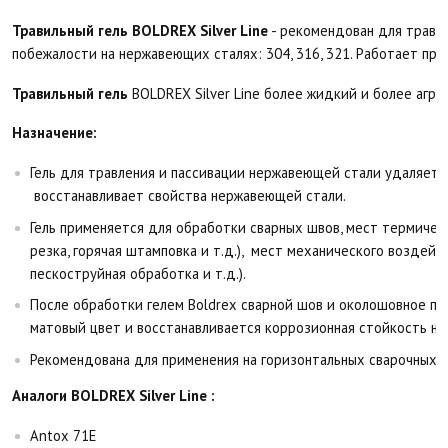
Травильный гель BOLDREX Silver Line
- рекомендован для травл
побежалости на нержавеющих сталях: 304, 316, 321. Работает при
Травильный гель
BOLDREX Silver Line более жидкий и более агрес
Назначение:
Гель для травления и пассивации нержавеющей стали удаляет 
восстанавливает свойства нержавеющей стали.
Гель применяется для обработки сварных швов, мест термичес
резка, горячая штамповка и т.д.), мест механического воздейс
пескоструйная обработка и т.д.).
После обработки гелем Boldrex сварной шов и околошовное п
матовый цвет и восстанавливается коррозионная стойкость н
Рекомендована для применения на горизонтальных сварочных 
Аналоги BOLDREX Silver Line :
Antox 71E