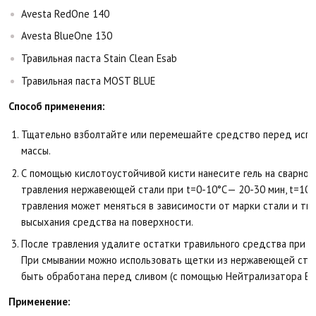
Avesta RedOne 140
​​​​​​​Avesta BlueOne 130
Травильная паста Stain Clean Esab
Травильная паста MOST BLUE
Способ применения:
Тщательно взболтайте или перемешайте средство перед исп
массы.
С помощью кислотоустойчивой кисти нанесите гель на сварной
травления нержавеющей стали при t=0-10°С— 20-30 мин, t=10-
травления может меняться в зависимости от марки стали и ти
высыхания средства на поверхности.
После травления удалите остатки травильного средства при п
При смывании можно использовать щетки из нержавеющей стал
быть обработана перед сливом (с помощью Нейтрализатора Bol
Применение: