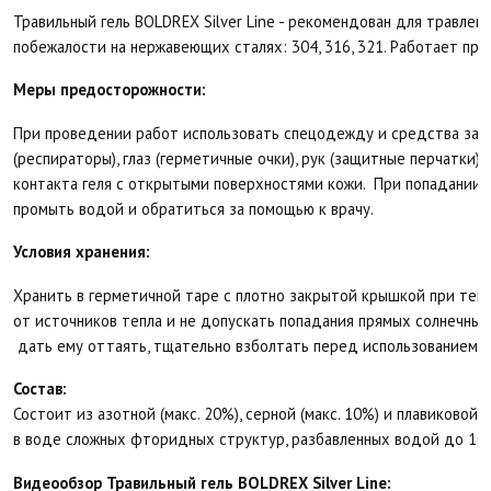
Травильный гель BOLDREX Silver Line - рекомендован для травлен
побежалости на нержавеющих сталях: 304, 316, 321. Работает при
Меры предосторожности:
При проведении работ использовать спецодежду и средства защ
(респираторы), глаз (герметичные очки), рук (защитные перчатки)
контакта геля с открытыми поверхностями кожи. При попадании 
промыть водой и обратиться за помощью к врачу.
Условия хранения:
Хранить в герметичной таре с плотно закрытой крышкой при тем
от источников тепла и не допускать попадания прямых солнечных 
дать ему оттаять, тщательно взболтать перед использованием.
Состав:
Состоит из азотной (макс. 20%), серной (макс. 10%) и плавиковой 
в воде сложных фторидных структур, разбавленных водой до 10
Видеообзор Травильный гель BOLDREX Silver Line: