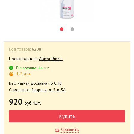
Код товара:
6298
Производитель:
Abicor Binzel
В магазине: 44 шт.
1-2 дня
Бесплатная доставка по СПб
Самовывоз:
Якорная, д. 5, к. 3А
920
руб./шт.
Купить
Сравнить