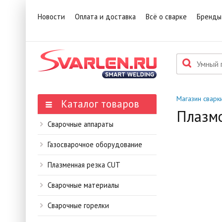
1
Това
Новости
Оплата и доставка
Всё о сварке
Бренды
П
Данн
мене
Магазин сварк
Каталог товаров
Плазм
Сварочные аппараты
Газосварочное оборудование
Плазменная резка CUT
Сварочные материалы
Сварочные горелки