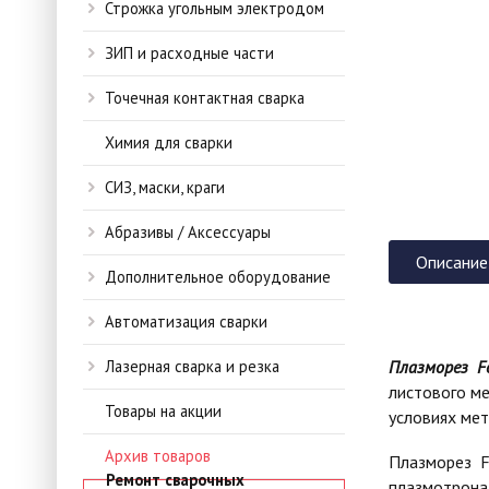
Строжка угольным электродом
ЗИП и расходные части
Точечная контактная сварка
Химия для сварки
СИЗ, маски, краги
Абразивы / Аксессуары
Описание
Дополнительное оборудование
Автоматизация сварки
Лазерная сварка и резка
Плазморез F
листового ме
Товары на акции
условиях мет
Архив товаров
Плазморез F
Ремонт сварочных
плазмотрона