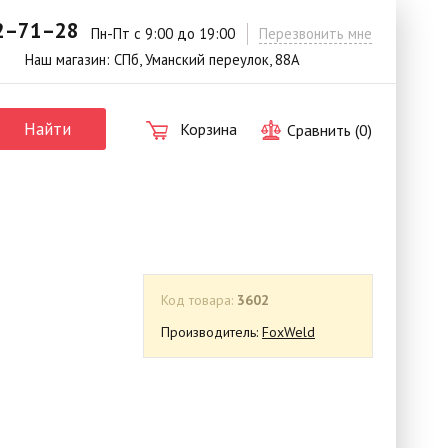
42–71–28
.
Пн-Пт с 9:00 до 19:00
Перезвонить мне
Наш магазин: СПб, Уманский переулок, 88А
Найти
Корзина
Сравнить (
0
)
Код товара:
3602
Производитель:
FoxWeld