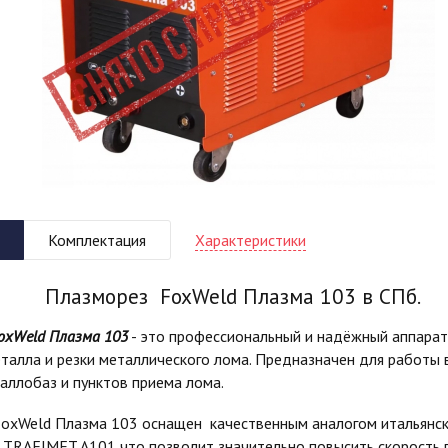
Характеристики
Комплектация
Плазморез FoxWeld Плазма 103 в СПб.
oxWeld Плазма 103
- это профессиональный и надёжный аппарат
талла и резки металлического лома. Предназначен для работы 
аллобаз и пунктов приема лома.
oxWeld Плазма 103 оснащен качественным аналогом итальянс
 TRAFIMET A101 что позволит значительно повысить скорость 