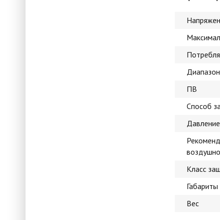
Напряжен
Максимал
Потребля
Диапазон
ПВ
Способ з
Давление
Рекоменд
воздушно
Класс за
Габариты
Вес