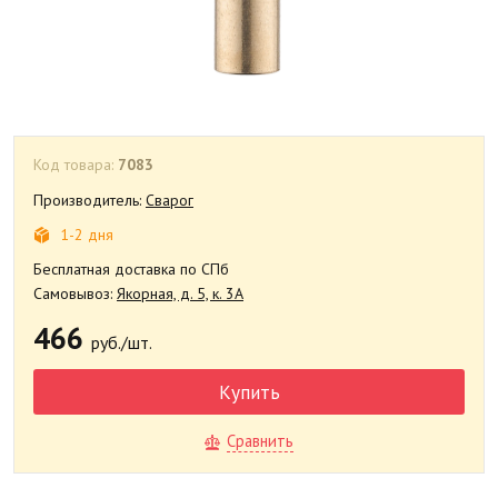
Код товара:
7083
Производитель:
Сварог
1-2 дня
Бесплатная доставка по СПб
Самовывоз:
Якорная, д. 5, к. 3А
466
руб./шт.
Купить
Сравнить