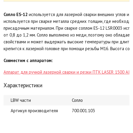
Сопло ES-12
используется для лазерной сварки внешних углов и с
используется при сварке металла средних толщин, где необходи
присадочным материалом. При сварке соплом ES-12 LSR0003 исп
от 0,8 до 1,2 мм. Сопло выполнено из меди, поэтому оно облада
свойствами и может выдержать высокие температуры при длител
крепится к лазерной головке при помощи резьбы M16. Высота сопл
Совместим с аппаратом:
Аппарат для ручной лазерной сварки и резки ПТК LASER 1500 AIR
Характеристики
LBW части
Сопло
Артикул производителя
700.001.103