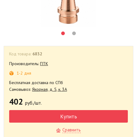
Код товара:
6832
Производитель:
ПТК
1-2 дня
Бесплатная доставка по СПб
Самовывоз:
Якорная, д. 5, к. 3А
402
руб./шт.
Купить
Сравнить