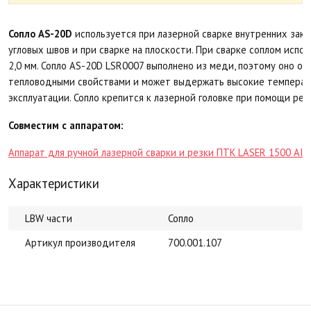
Сопло AS-20D
используется при лазерной сварке внутренних закр
угловых швов и при сварке на плоскости. При сварке соплом исп
2,0 мм. Сопло AS-20D LSR0007 выполнено из меди, поэтому оно о
тепловодными свойствами и может выдержать высокие температ
эксплуатации. Сопло крепится к лазерной головке при помощи рез
Совместим с аппаратом:
Аппарат для ручной лазерной сварки и резки ПТК LASER 1500 AIR
Характеристики
LBW части
Сопло
Артикул производителя
700.001.107