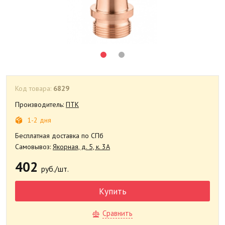
Код товара:
6829
Производитель:
ПТК
1-2 дня
Бесплатная доставка по СПб
Самовывоз:
Якорная, д. 5, к. 3А
402
руб./шт.
Купить
Сравнить